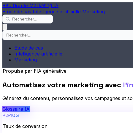
HSU Oracle
Marketing IA
Étude de cas
Intelligence artificielle
Marketing
Étude de cas
Intelligence artificielle
Marketing
Propulsé par l'IA générative
Automatisez votre marketing avec
l'i
Générez du contenu, personnalisez vos campagnes et sco
Glossaire IA
+340%
Taux de conversion