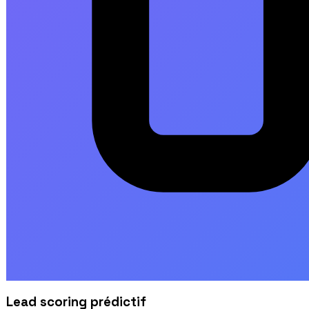
Lead scoring prédictif