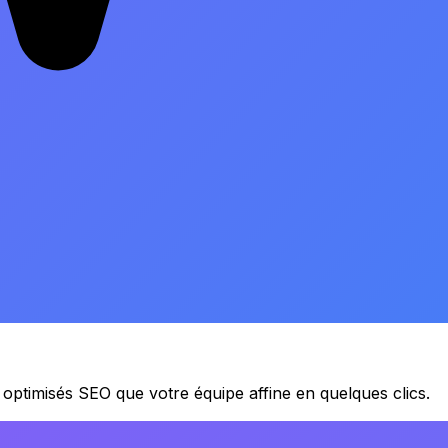
s optimisés SEO que votre équipe affine en quelques clics.