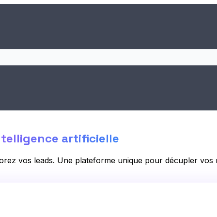
ntelligence artificielle
rez vos leads. Une plateforme unique pour décupler vos r