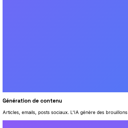
Génération de contenu
Articles, emails, posts sociaux. L'IA génère des brouillon