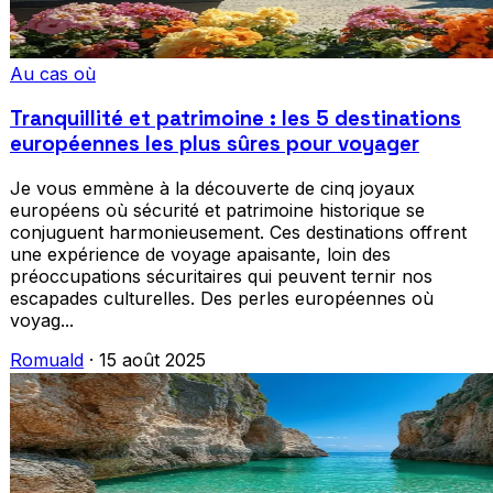
Au cas où
Tranquillité et patrimoine : les 5 destinations
européennes les plus sûres pour voyager
Je vous emmène à la découverte de cinq joyaux
européens où sécurité et patrimoine historique se
conjuguent harmonieusement. Ces destinations offrent
une expérience de voyage apaisante, loin des
préoccupations sécuritaires qui peuvent ternir nos
escapades culturelles. Des perles européennes où
voyag...
Romuald
·
15 août 2025