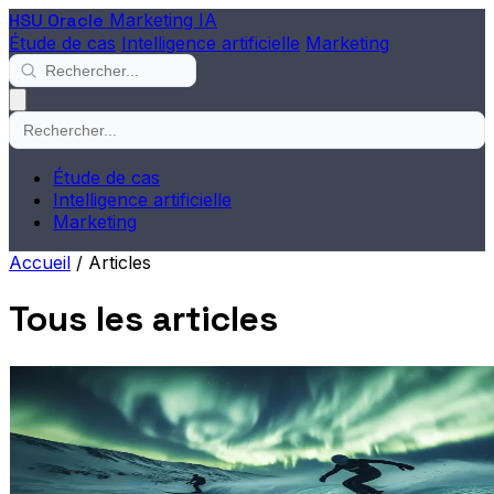
HSU Oracle
Marketing IA
Étude de cas
Intelligence artificielle
Marketing
Étude de cas
Intelligence artificielle
Marketing
Accueil
/
Articles
Tous les articles