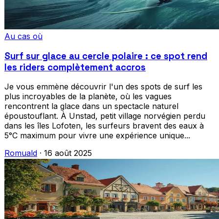
Au cas où
Surf sur glace au cercle polaire : ce spot rend
les riders complètement accros
Je vous emmène découvrir l'un des spots de surf les
plus incroyables de la planète, où les vagues
rencontrent la glace dans un spectacle naturel
époustouflant. À Unstad, petit village norvégien perdu
dans les îles Lofoten, les surfeurs bravent des eaux à
5°C maximum pour vivre une expérience unique...
Romuald
·
16 août 2025