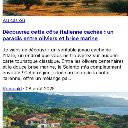
Au cas où
Découvrez cette côte italienne cachée : un
paradis entre oliviers et brise marine
Je viens de découvrir un véritable joyau caché de
l'Italie, un endroit que vous ne trouverez sur aucune
carte touristique classique. Entre les oliviers centenaires
et la douce brise marine, le Salento m'a complètement
envoûté ! Cette région, située au talon de la botte
italienne, offre un mélange pa...
Romuald
·
08 août 2025