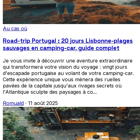
Au cas où
Road-trip Portugal : 20 jours Lisbonne-plages
sauvages en camping-car, guide complet
Je vous invite à découvrir une aventure extraordinaire
qui transformera votre vision du voyage : vingt jours
d'escapade portugaise au volant de votre camping-car.
Cette expérience unique vous mènera des ruelles
pavées de la capitale jusqu'aux rivages secrets où
l'Atlantique sculpte des paysages à co...
Romuald
·
11 août 2025