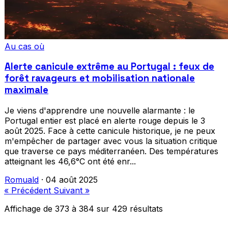
Au cas où
Alerte canicule extrême au Portugal : feux de
forêt ravageurs et mobilisation nationale
maximale
Je viens d'apprendre une nouvelle alarmante : le
Portugal entier est placé en alerte rouge depuis le 3
août 2025. Face à cette canicule historique, je ne peux
m'empêcher de partager avec vous la situation critique
que traverse ce pays méditerranéen. Des températures
atteignant les 46,6°C ont été enr...
Romuald
·
04 août 2025
« Précédent
Suivant »
Affichage de
373
à
384
sur
429
résultats