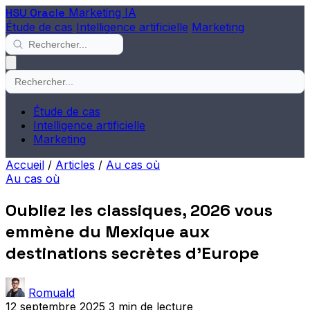
HSU Oracle
Marketing IA
Étude de cas
Intelligence artificielle
Marketing
Étude de cas
Intelligence artificielle
Marketing
Accueil
/
Articles
/
Au cas où
Au cas où
Oubliez les classiques, 2026 vous
emmène du Mexique aux
destinations secrètes d'Europe
Romuald
12 septembre 2025
3 min de lecture