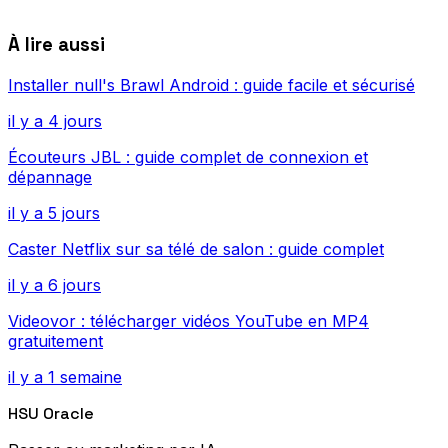
À lire aussi
Installer null's Brawl Android : guide facile et sécurisé
il y a 4 jours
Écouteurs JBL : guide complet de connexion et
dépannage
il y a 5 jours
Caster Netflix sur sa télé de salon : guide complet
il y a 6 jours
Videovor : télécharger vidéos YouTube en MP4
gratuitement
il y a 1 semaine
HSU Oracle