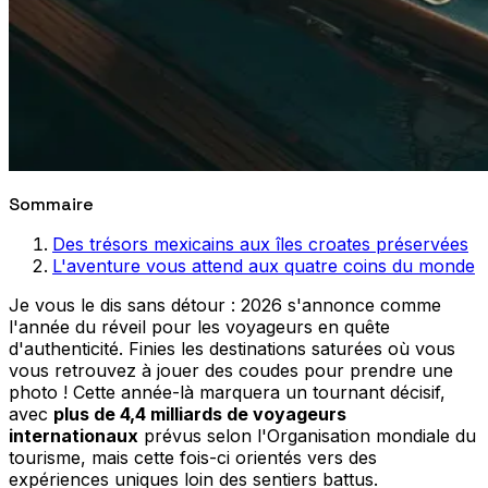
Sommaire
Des trésors mexicains aux îles croates préservées
L'aventure vous attend aux quatre coins du monde
Je vous le dis sans détour : 2026 s'annonce comme
l'année du réveil pour les voyageurs en quête
d'authenticité. Finies les destinations saturées où vous
vous retrouvez à jouer des coudes pour prendre une
photo ! Cette année-là marquera un tournant décisif,
avec
plus de 4,4 milliards de voyageurs
internationaux
prévus selon l'Organisation mondiale du
tourisme, mais cette fois-ci orientés vers des
expériences uniques loin des sentiers battus.