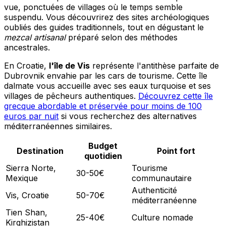
vue, ponctuées de villages où le temps semble
suspendu. Vous découvrirez des sites archéologiques
oubliés des guides traditionnels, tout en dégustant le
mezcal artisanal
préparé selon des méthodes
ancestrales.
En Croatie,
l'île de Vis
représente l'antithèse parfaite de
Dubrovnik envahie par les cars de tourisme. Cette île
dalmate vous accueille avec ses eaux turquoise et ses
villages de pêcheurs authentiques.
Découvrez cette île
grecque abordable et préservée pour moins de 100
euros par nuit
si vous recherchez des alternatives
méditerranéennes similaires.
Budget
Destination
Point fort
quotidien
Sierra Norte,
Tourisme
30-50€
Mexique
communautaire
Authenticité
Vis, Croatie
50-70€
méditerranéenne
Tien Shan,
25-40€
Culture nomade
Kirghizistan