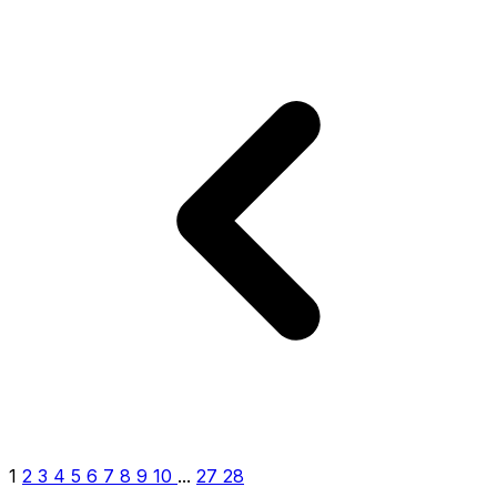
1
2
3
4
5
6
7
8
9
10
...
27
28