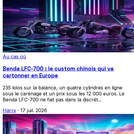
Au cas où
Benda LFC-700 : le custom chinois qui va
cartonner en Europe
235 kilos sur la balance, un quatre cylindres en ligne
sous le carénage et un prix sous les 12 000 euros. Le
Benda LFC-700 ne fait pas dans la discrét...
Harry
·
17 juil. 2026