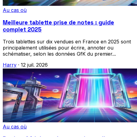
Au cas où
Meilleure tablette prise de notes : guide
complet 2025
Trois tablettes sur dix vendues en France en 2025 sont
principalement utilisées pour écrire, annoter ou
schématiser, selon les données GfK du premier...
Harry
·
12 juil. 2026
Au cas où