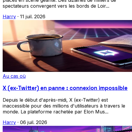
places en scène géante. Des dizaines de milliers de
spectateurs convergent vers les bords de Loir...
Harry
·
11 juil. 2026
Au cas où
X (ex-Twitter) en panne : connexion impossible
Depuis le début d'après-midi, X (ex-Twitter) est
inaccessible pour des millions d'utilisateurs à travers le
monde. La plateforme rachetée par Elon Mus...
Harry
·
06 juil. 2026