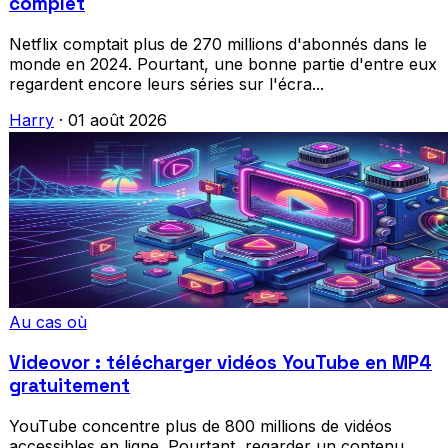
complet
Netflix comptait plus de 270 millions d'abonnés dans le
monde en 2024. Pourtant, une bonne partie d'entre eux
regardent encore leurs séries sur l'écra...
Harry
·
01 août 2026
Au cas où
Videovor : télécharger vidéos YouTube en MP4
gratuitement
YouTube concentre plus de 800 millions de vidéos
accessibles en ligne. Pourtant, regarder un contenu