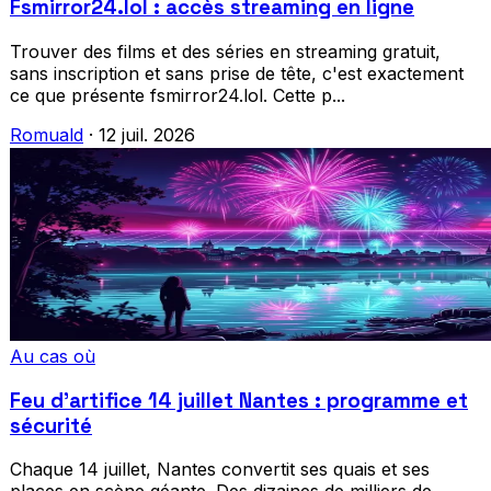
Fsmirror24.lol : accès streaming en ligne
Trouver des films et des séries en streaming gratuit,
sans inscription et sans prise de tête, c'est exactement
ce que présente fsmirror24.lol. Cette p...
Romuald
·
12 juil. 2026
Au cas où
Feu d'artifice 14 juillet Nantes : programme et
sécurité
Chaque 14 juillet, Nantes convertit ses quais et ses