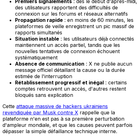
Premiers signalements
: dès le début d'après-midi,
des utilisateurs rapportent des difficultés de
connexion sur les forums et réseaux alternatifs
Propagation rapide
: en moins de 60 minutes, les
plateformes de veille enregistrent un pic massif de
rapports simultanés
Situation instable
: les utilisateurs déjà connectés
maintiennent un accès partiel, tandis que les
nouvelles tentatives de connexion échouent
systématiquement
Absence de communication
: X ne publie aucun
message officiel détaillant la cause ou la durée
estimée de l'interruption
Rétablissement progressif et inégal
: certains
comptes retrouvent un accès, d'autres restent
bloqués sans explication
Cette
attaque massive de hackers ukrainiens
revendiquée par Musk contre X
rappelle que la
plateforme n'en est pas à sa première perturbation
d'ampleur mondiale, et que les causes peuvent parfois
dépasser la simple défaillance technique interne.