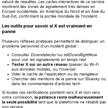
saturé de requêtes. Les cartes interactives de ce service
montrent des zones de signalement très denses en
Europe occidentale, en Amérique du Nord et en Asie du
Sud-Est, confirmant la portée mondiale de l'incident.
Les outils pour savoir si X est vraiment en
panne
Plusieurs réflexes pratiques permettent de distinguer un
problème personnel d'un incident global :
Consulter
Downdetector
ou
IsItDownRightNow
pour voir les signalements en temps réel
Tester X sur un autre réseau
(passer du Wi-Fi
aux données mobiles, ou l'inverse)
Vider le cache de l'application ou du navigateur
Chercher des mentions de la panne sur Bluesky ou
dans les commentaires d'articles tech
Si toutes ces vérifications pointent vers X et non vers
votre connexion,
la patience reste malheureusement
la seule possibilité
tant que la plateforme ne rétablit pas
son service.