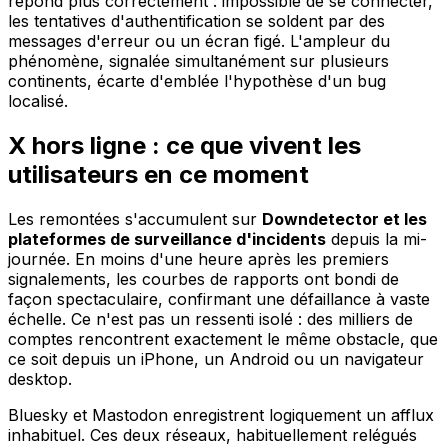
répond plus correctement : impossible de se connecter,
les tentatives d'authentification se soldent par des
messages d'erreur ou un écran figé. L'ampleur du
phénomène, signalée simultanément sur plusieurs
continents, écarte d'emblée l'hypothèse d'un bug
localisé.
X hors ligne : ce que vivent les
utilisateurs en ce moment
Les remontées s'accumulent sur
Downdetector et les
plateformes de surveillance d'incidents
depuis la mi-
journée. En moins d'une heure après les premiers
signalements, les courbes de rapports ont bondi de
façon spectaculaire, confirmant une défaillance à vaste
échelle. Ce n'est pas un ressenti isolé : des milliers de
comptes rencontrent exactement le même obstacle, que
ce soit depuis un iPhone, un Android ou un navigateur
desktop.
Bluesky et Mastodon enregistrent logiquement un afflux
inhabituel. Ces deux réseaux, habituellement relégués