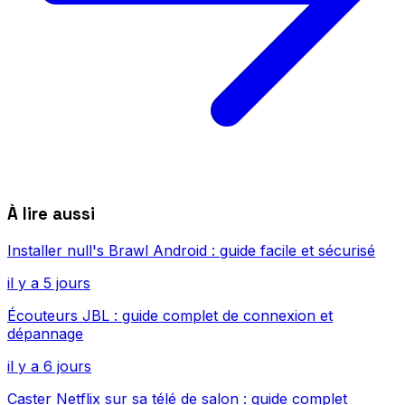
À lire aussi
Installer null's Brawl Android : guide facile et sécurisé
il y a 5 jours
Écouteurs JBL : guide complet de connexion et
dépannage
il y a 6 jours
Caster Netflix sur sa télé de salon : guide complet