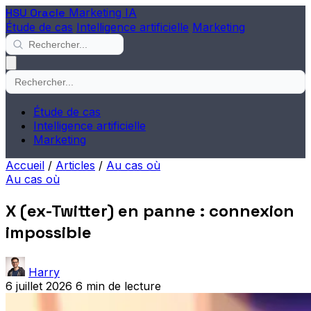
HSU Oracle
Marketing IA
Étude de cas
Intelligence artificielle
Marketing
Étude de cas
Intelligence artificielle
Marketing
Accueil
/
Articles
/
Au cas où
Au cas où
X (ex-Twitter) en panne : connexion
impossible
Harry
6 juillet 2026
6 min de lecture