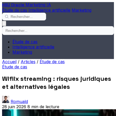
HSU Oracle
Marketing IA
Étude de cas
Intelligence artificielle
Marketing
Étude de cas
Intelligence artificielle
Marketing
Accueil
/
Articles
/
Étude de cas
Étude de cas
Wiflix streaming : risques juridiques
et alternatives légales
Romuald
28 juin 2026
8 min de lecture