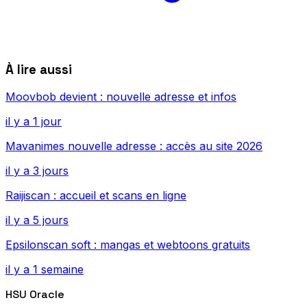
À lire aussi
Moovbob devient : nouvelle adresse et infos
il y a 1 jour
Mavanimes nouvelle adresse : accès au site 2026
il y a 3 jours
Raijiscan : accueil et scans en ligne
il y a 5 jours
Epsilonscan soft : mangas et webtoons gratuits
il y a 1 semaine
HSU Oracle