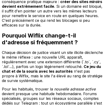
conséquence pratique majeure :
créer des sites miroirs
devient extrêmement facile
. Si un domaine est bloqué,
il suffit d'en pointer un autre vers les mêmes lecteurs
pour remettre le service en route en quelques heures.
C'est précisément ce qui rend les blocages si peu
efficaces sur la durée.
Pourquoi Wiflix change-t-il
d'adresse si fréquemment ?
Chaque décision de justice visant un site illicite déclenche
le même réflexe : une nouvelle URL apparaît,
régulièrement avec une extension différente (`.to`, `.cy`,
`.lol`...), parfois un logo légèrement retouché.
Ce jeu du
chat et de la souris avec les autorités
n'est pas
propre à Wiflix, mais le site l'a élevé au rang de stratégie
de survie systématique.
Pour les habitués, trouver la
nouvelle adresse active
devient presque une habitude hebdomadaire. Forums
spécialisés, groupes sur les réseaux sociaux, comptes
dédiés sur Telegram : tout un écosystème parallèle s'est