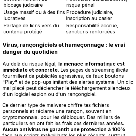
blocage judiciaire
risque pénal
Usage massif ou à des fins
Procédure judiciaire,
lucratives
inscription au casier
Partage de liens vers du
Responsabilité accrue,
contenu protégé
sanctions renforcées
Virus, rançongiciels et hameçonnage : le vrai
danger du quotidien
Au-delà du risque légal,
la menace informatique est
immédiate et concrète
. Les pages de streaming illicite
fourmillent de publicités agressives, de faux boutons
"Play" et de pop-ups imitant des alertes système. Un clic
mal placé peut déclencher le téléchargement silencieux
d'un logiciel espion ou d'un rançongiciel.
Ce dernier type de malware chiffre tes fichiers
personnels et réclame une rançon, souvent en
cryptomonnaie, pour les débloquer. Des milliers de
particuliers en ont fait les frais ces dernières années.
Aucun antivirus ne garantit une protection à 100%
face aux scripts malveillants les plus récents, surtout