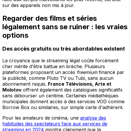
sur des appareils non mis à jour.
Regarder des films et séries
légalement sans se ruiner : les vraies
options
Des accès gratuits ou très abordables existent
La croyance que le streaming légal coûte forcément
cher mérite d'être battue en brèche. Plusieurs
plateformes proposent un accès
freemium
financé par
la publicité, comme Pluto TV ou Tubi, sans aucun
abonnement requis.
France Télévisions, Arte et
Molotov
offrent également des catalogues significatifs
sans débourser un centime. Certaines médiathèques
municipales donnent accès à des services VOD comme
Borrow Box ou similaires, sur simple carte d'adhérent.
Pour les amateurs de cinéma, une
analyse des
habitudes des spectateurs face aux services de
streaming en 2024
montre clairement que la