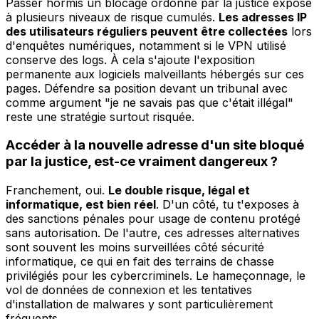
Passer hormis un blocage ordonné par la justice expose
à plusieurs niveaux de risque cumulés.
Les adresses IP
des utilisateurs réguliers peuvent être collectées
lors
d'enquêtes numériques, notamment si le VPN utilisé
conserve des logs. À cela s'ajoute l'exposition
permanente aux logiciels malveillants hébergés sur ces
pages. Défendre sa position devant un tribunal avec
comme argument "je ne savais pas que c'était illégal"
reste une stratégie surtout risquée.
Accéder à la nouvelle adresse d'un site bloqué
par la justice, est-ce vraiment dangereux ?
Franchement, oui.
Le double risque, légal et
informatique, est bien réel
. D'un côté, tu t'exposes à
des sanctions pénales pour usage de contenu protégé
sans autorisation. De l'autre, ces adresses alternatives
sont souvent les moins surveillées côté sécurité
informatique, ce qui en fait des terrains de chasse
privilégiés pour les cybercriminels. Le hameçonnage, le
vol de données de connexion et les tentatives
d'installation de malwares y sont particulièrement
fréquents.