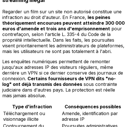
streaming illégal
Regarder un film sur un site non autorisé constitue une
infraction au droit d'auteur. En France,
les peines
théoriquement encourues peuvent atteindre 300 000
euros d'amende et trois ans d'emprisonnement
pour
contrefaçon, selon l'article L. 335-4 du Code de la
propriété intellectuelle. Dans les faits, les poursuites
visent prioritairement les administrateurs de plateformes,
mais les utilisateurs ne sont pas totalement à l'abri.
Les enquêtes numériques permettent de remonter
jusqu'aux adresses IP des visiteurs réguliers, même
derrière un VPN si ce dernier conserve des journaux de
connexion.
Certains fournisseurs de VPN dits "no-
log" ont déjà transmis des données
sous contrainte
judiciaire dans d'autres pays. La protection est réelle
mais jamais absolue.
Type d'infraction
Conséquences possibles
Téléchargement ou
Amende, identification par
visionnage illicite
adresse IP
Contournement du
Poursuites administratives,