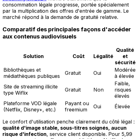
consommation légale progresse, portée spécialement
par la multiplication des offres d'entrée de gamme. Le
marché répond à la demande de gratuité relative.
Comparatif des principales façons d'accéder
aux contenus audiovisuels
Qualité
Solution
Coût
Légalité
et
sécurité
Bibliothèques et
Modérée
Gratuit
Oui
médiathèques publiques
à élevée
Faible,
Site de streaming illicite
Gratuit
Non
risques
type Wiflix
élevés
Plateforme VOD légale
Payant ou
Oui
Élevée
(Netflix, Disney+, etc.)
freemium
Le confort d'utilisation penche clairement du côté légal :
qualité d'image stable, sous-titres soignés, aucun
risque d'infection
, service client disponible. Pour 5,99