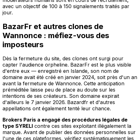
modérateurs humains sont en cours de recrutement,
avec un objectif de 100 à 150 signalements traités par
jour.
BazarFr et autres clones de
Wannonce : méfiez-vous des
imposteurs
Dès la fermeture du site, des clones ont surgi pour
capter l'audience orpheline. BazarFr est le plus visible
d'entre eux — enregistré en Islande, son nom de
domaine avait été créé en janvier 2024, soit près d'un an
avant la fermeture de Wannonce. Cette anticipation
préméditée laisse peu de place au doute sur les
intentions de ses créateurs. Son domaine expirait
d'ailleurs le 7 janvier 2026. Bazardfr et d'autres
appellations ont également tenté leur chance.
Brokers Paris a engagé des procédures légales de
type SYRELI
contre ces sites exploitant illégalement la
marque. Avant de publier des données personnelles sur
l'une de ces plateformes, vérifiez systématiquement les