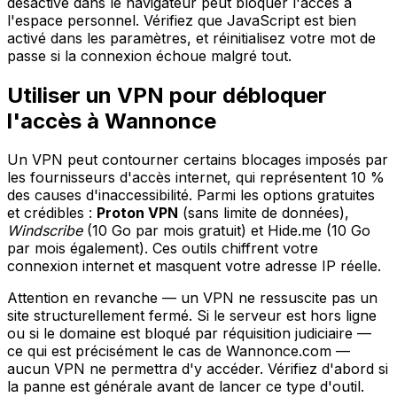
désactivé dans le navigateur peut bloquer l'accès à
l'espace personnel. Vérifiez que JavaScript est bien
activé dans les paramètres, et réinitialisez votre mot de
passe si la connexion échoue malgré tout.
Utiliser un VPN pour débloquer
l'accès à Wannonce
Un VPN peut contourner certains blocages imposés par
les fournisseurs d'accès internet, qui représentent 10 %
des causes d'inaccessibilité. Parmi les options gratuites
et crédibles :
Proton VPN
(sans limite de données),
Windscribe
(10 Go par mois gratuit) et Hide.me (10 Go
par mois également). Ces outils chiffrent votre
connexion internet et masquent votre adresse IP réelle.
Attention en revanche — un VPN ne ressuscite pas un
site structurellement fermé. Si le serveur est hors ligne
ou si le domaine est bloqué par réquisition judiciaire —
ce qui est précisément le cas de Wannonce.com —
aucun VPN ne permettra d'y accéder. Vérifiez d'abord si
la panne est générale avant de lancer ce type d'outil.