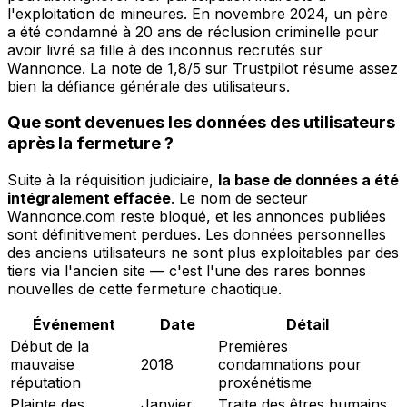
l'exploitation de mineures. En novembre 2024, un père
a été condamné à 20 ans de réclusion criminelle pour
avoir livré sa fille à des inconnus recrutés sur
Wannonce. La note de 1,8/5 sur Trustpilot résume assez
bien la défiance générale des utilisateurs.
Que sont devenues les données des utilisateurs
après la fermeture ?
Suite à la réquisition judiciaire,
la base de données a été
intégralement effacée
. Le nom de secteur
Wannonce.com reste bloqué, et les annonces publiées
sont définitivement perdues. Les données personnelles
des anciens utilisateurs ne sont plus exploitables par des
tiers via l'ancien site — c'est l'une des rares bonnes
nouvelles de cette fermeture chaotique.
Événement
Date
Détail
Début de la
Premières
mauvaise
2018
condamnations pour
réputation
proxénétisme
Plainte des
Janvier
Traite des êtres humains,