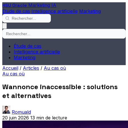
HSU Oracle
Marketing IA
Étude de cas
Intelligence artificielle
Marketing
Étude de cas
Intelligence artificielle
Marketing
Accueil
/
Articles
/
Au cas où
Au cas où
Wannonce inaccessible : solutions
et alternatives
Romuald
20 juin 2026
13 min de lecture