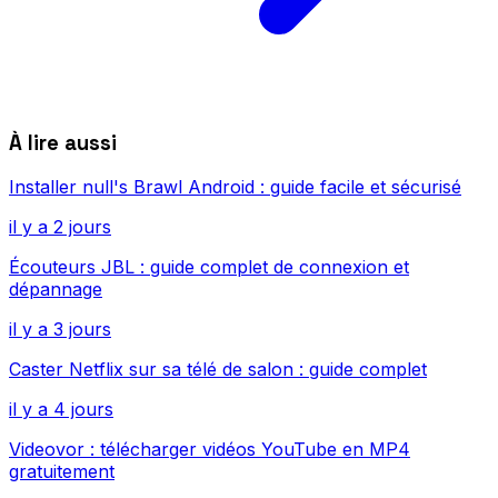
À lire aussi
Installer null's Brawl Android : guide facile et sécurisé
il y a 2 jours
Écouteurs JBL : guide complet de connexion et
dépannage
il y a 3 jours
Caster Netflix sur sa télé de salon : guide complet
il y a 4 jours
Videovor : télécharger vidéos YouTube en MP4
gratuitement