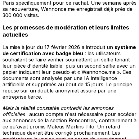
Paris spécifiquement pour ce rachat. Une semaine après
sa réouverture, Wannonce.me enregistrait déjà près de
300 000 visites.
Les promesses de modération et leurs limites
actuelles
La mise à jour du 17 février 2026 a introduit un
système
de certification avec badge bleu
: les utilisateurs
souhaitant se faire vérifier soumettent un selfie tenant
leur pièce d'identité lisible, puis un second selfie avec un
papier indiquant leur pseudo et « Wannonce.me ». Ces
documents sont analysés par une IA intelligence
artificielle et supprimés au bout de 15 jours. Le principe
repose sur un double anonymat assuré par une
entreprise tierce.
Mais la réalité constatée contredit les annonces
officielles
: aucun compte n'est nécessaire pour accéder
aux annonces de la section Rencontres, contrairement à
ce qu'avait promis Mateus Martins Tito. Un retard
technique devrait être corrigé prochainement. Les