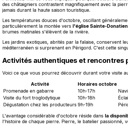
des châtaigniers contrastent magnifiquement avec la pier
jamais durant la haute saison touristique.
Les températures douces d'octobre, oscillant généralement
particulièrement la montée vers
l'église Sainte-Donatie
brumes matinales s'élèvent de la rivière.
Les jardins exotiques, abrités par la falaise, conservent 
méditerranéen si surprenant en Périgord. C'est cette sing
Activités authentiques et rencontres 
Voici ce que vous pourrez découvrir durant votre visite a
Activité
Horaires octobre
Promenade en gabarre
10h-17h
Navi
Visite du fort troglodytique
10h-18h
Écla
Dégustation chez les producteurs
9h-19h
Péri
L'avantage considérable d'octobre réside dans
la disponi
l'histoire de chaque pierre. Pierre, le batelier passionné, 