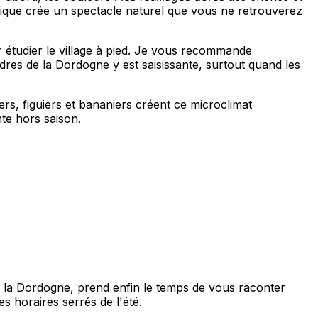
tique crée un spectacle naturel que vous ne retrouverez
r étudier le village à pied. Je vous recommande
res de la Dordogne y est saisissante, surtout quand les
ers, figuiers et bananiers créent ce microclimat
te hors saison.
ce à la Dordogne, prend enfin le temps de vous raconter
es horaires serrés de l'été.