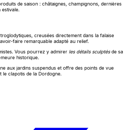
roduits de saison : châtaignes, champignons, dernières
estivale.
roglodytiques, creusées directement dans la falaise
savoir-faire remarquable adapté au relief.
imistes. Vous pourrez y admirer
les détails sculptés
de sa
emeure historique.
ne aux jardins suspendus et offre des points de vue
t le clapotis de la Dordogne.