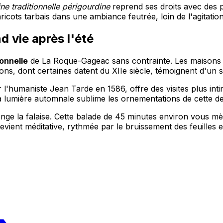
ine traditionnelle périgourdine
reprend ses droits avec des p
ots tarbais dans une ambiance feutrée, loin de l'agitation 
d vie après l'été
onnelle
de La Roque-Gageac sans contrainte. Les maisons t
tions, dont certaines datent du XIIe siècle, témoignent d'un 
l'humaniste Jean Tarde en 1586, offre des visites plus int
La lumière automnale sublime les ornementations de cette d
nge la falaise. Cette balade de 45 minutes environ vous mè
vient méditative, rythmée par le bruissement des feuilles e