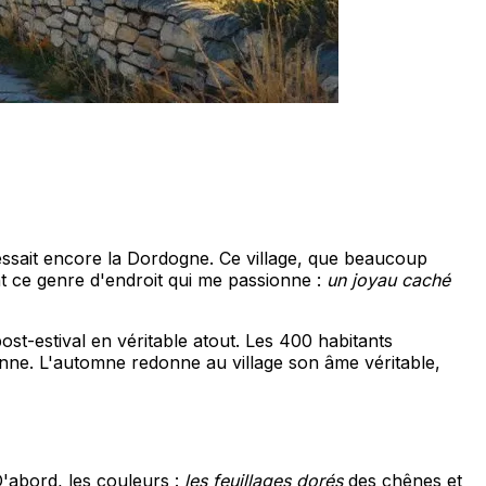
ssait encore la Dordogne. Ce village, que beaucoup
nt ce genre d'endroit qui me passionne :
un joyau caché
-estival en véritable atout. Les 400 habitants
onne. L'automne redonne au village son âme véritable,
D'abord, les couleurs :
les feuillages dorés
des chênes et