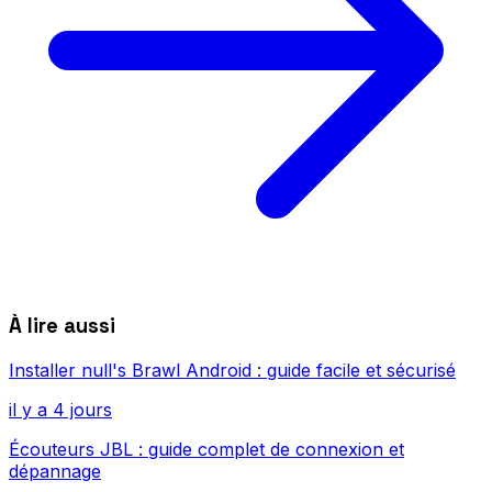
À lire aussi
Installer null's Brawl Android : guide facile et sécurisé
il y a 4 jours
Écouteurs JBL : guide complet de connexion et
dépannage