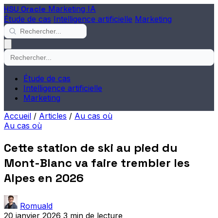
HSU Oracle
Marketing IA
Étude de cas
Intelligence artificielle
Marketing
Étude de cas
Intelligence artificielle
Marketing
Accueil
/
Articles
/
Au cas où
Au cas où
Cette station de ski au pied du
Mont-Blanc va faire trembler les
Alpes en 2026
Romuald
20 janvier 2026
3 min de lecture