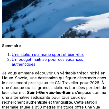
Sommaire
Une station qui marie sport et bien-être
Un budget maîtrisé pour des vacances
authentiques
Je vous emmène découvrir un véritable trésor niché en
Haute-Savoie, une destination qui figure désormais dans
le classement prestigieux de CN Traveller pour 2026. À
une époque où les grandes stations bondées perdent de
leur charme,
Saint-Gervais-les-Bains
s'impose comme
une alternative séduisante pour tous ceux qui
recherchent authenticité et tranquillité. Cette station
thermale située à 850 mètres d'altitude offre une vue