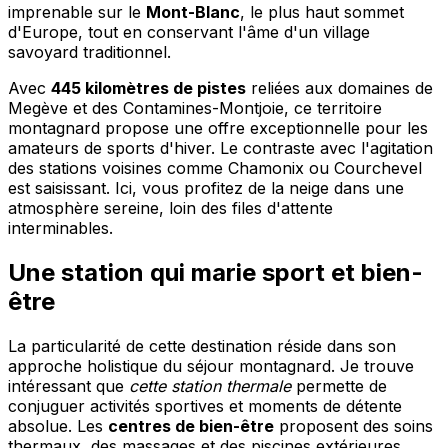
imprenable sur le
Mont-Blanc
, le plus haut sommet
d'Europe, tout en conservant l'âme d'un village
savoyard traditionnel.
Avec
445 kilomètres de pistes
reliées aux domaines de
Megève et des Contamines-Montjoie, ce territoire
montagnard propose une offre exceptionnelle pour les
amateurs de sports d'hiver. Le contraste avec l'agitation
des stations voisines comme Chamonix ou Courchevel
est saisissant. Ici, vous profitez de la neige dans une
atmosphère sereine, loin des files d'attente
interminables.
Une station qui marie sport et bien-
être
La particularité de cette destination réside dans son
approche holistique du séjour montagnard. Je trouve
intéressant que
cette station thermale
permette de
conjuguer activités sportives et moments de détente
absolue. Les
centres de bien-être
proposent des soins
thermaux, des massages et des piscines extérieures