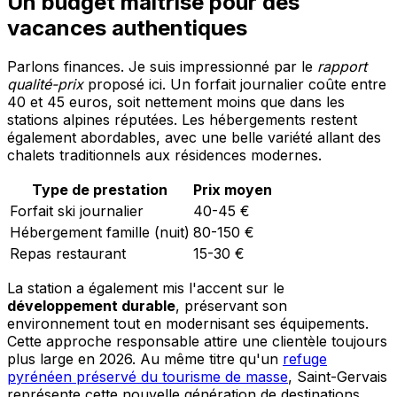
Un budget maîtrisé pour des
vacances authentiques
Parlons finances. Je suis impressionné par le
rapport
qualité-prix
proposé ici. Un forfait journalier coûte entre
40 et 45 euros, soit nettement moins que dans les
stations alpines réputées. Les hébergements restent
également abordables, avec une belle variété allant des
chalets traditionnels aux résidences modernes.
Type de prestation
Prix moyen
Forfait ski journalier
40-45 €
Hébergement famille (nuit)
80-150 €
Repas restaurant
15-30 €
La station a également mis l'accent sur le
développement durable
, préservant son
environnement tout en modernisant ses équipements.
Cette approche responsable attire une clientèle toujours
plus large en 2026. Au même titre qu'un
refuge
pyrénéen préservé du tourisme de masse
, Saint-Gervais
représente cette nouvelle génération de destinations