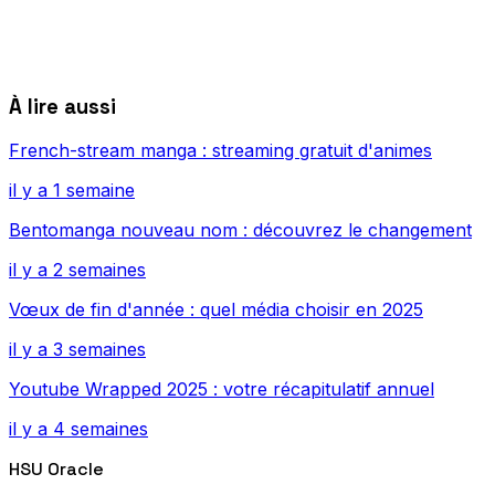
À lire aussi
French-stream manga : streaming gratuit d'animes
il y a 1 semaine
Bentomanga nouveau nom : découvrez le changement
il y a 2 semaines
Vœux de fin d'année : quel média choisir en 2025
il y a 3 semaines
Youtube Wrapped 2025 : votre récapitulatif annuel
il y a 4 semaines
HSU Oracle