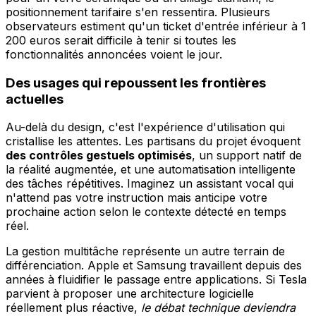
positionnement tarifaire s'en ressentira. Plusieurs
observateurs estiment qu'un ticket d'entrée inférieur à 1
200 euros serait difficile à tenir si toutes les
fonctionnalités annoncées voient le jour.
Des usages qui repoussent les frontières
actuelles
Au-delà du design, c'est l'expérience d'utilisation qui
cristallise les attentes. Les partisans du projet évoquent
des contrôles gestuels optimisés
, un support natif de
la réalité augmentée, et une automatisation intelligente
des tâches répétitives. Imaginez un assistant vocal qui
n'attend pas votre instruction mais anticipe votre
prochaine action selon le contexte détecté en temps
réel.
La gestion multitâche représente un autre terrain de
différenciation. Apple et Samsung travaillent depuis des
années à fluidifier le passage entre applications. Si Tesla
parvient à proposer une architecture logicielle
réellement plus réactive,
le débat technique deviendra