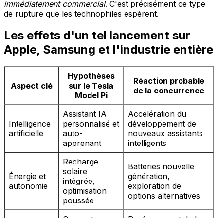
immédiatement commercial
. C'est précisément ce type
de rupture que les technophiles espèrent.
Les effets d'un tel lancement sur
Apple, Samsung et l'industrie entière
Hypothèses
Réaction probable
Aspect clé
sur le Tesla
de la concurrence
Model Pi
Assistant IA
Accélération du
Intelligence
personnalisé et
développement de
artificielle
auto-
nouveaux assistants
apprenant
intelligents
Recharge
Batteries nouvelle
solaire
Énergie et
génération,
intégrée,
autonomie
exploration de
optimisation
options alternatives
poussée