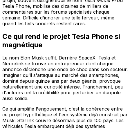
projet, souvent désigné sous le nom
Tesla Model Pi
ou
Tesla Phone, mobilise des dizaines de milliers de
commentaires sur les forums spécialisés chaque
semaine. Difficile d'ignorer une telle ferveur, même
quand les faits concrets restent rares.
Ce qui rend le projet Tesla Phone si
magnétique
Le nom Elon Musk suffit. Derrière SpaceX, Tesla et
Neuralink se trouve un entrepreneur dont chaque
annonce déclenche une onde de choc dans son secteur.
Imaginer qu'il s'attaque au marché des smartphones,
dominé depuis quinze ans par deux géants, provoque
naturellement une curiosité intense. Franchement, peu
d'acteurs ont la crédibilité pour perturber un duopole
aussi solide.
Ce qui amplifie l'engouement, c'est la cohérence entre
ce projet hypothétique et l'écosystème déjà construit par
Musk. Starlink couvre désormais plus de 100 pays. Les
véhicules Tesla embarquent déjà des systèmes