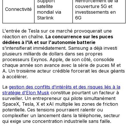
Support
Renforcement de la
satellite
couverture 5G et
Connectivité
mondial via
investissements en
Starlink
6G
L'entrée de Tesla sur ce marché provoquerait une
réaction en chaîne.
La concurrence sur les puces
dédiées à l'IA et sur l'autonomie batterie
s'intensifierait immédiatement. Samsung a déjà investi
plusieurs milliards de dollars dans ses propres
processeurs Exynos. Apple, de son côté, consolide
chaque année son avance avec la série de puces M et
A. Un troisième acteur crédible forcerait les deux géants
à accélérer.
La
gestion des conflits d'intérêts et des risques liés à la
stratégie d'Elon Musk
constitue pourtant un facteur à
surveiller. Un entrepreneur qui pilote simultanément
SpaceX, Tesla, X et xAI multiplie les zones de friction
potentielle. Ces tensions pourraient ralentir ou
complexifier un lancement dans la téléphonie, secteur
qui exige une concentration industrielle sans faille.