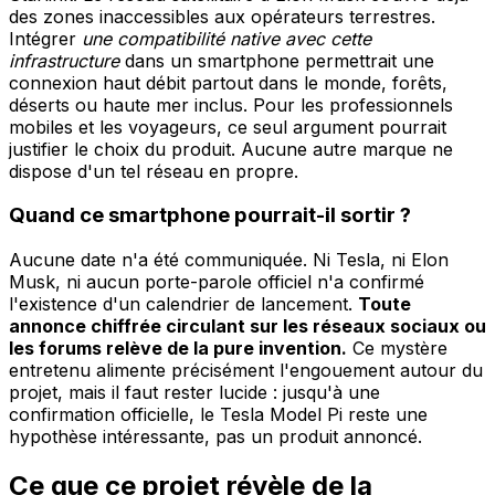
des zones inaccessibles aux opérateurs terrestres.
Intégrer
une compatibilité native avec cette
infrastructure
dans un smartphone permettrait une
connexion haut débit partout dans le monde, forêts,
déserts ou haute mer inclus. Pour les professionnels
mobiles et les voyageurs, ce seul argument pourrait
justifier le choix du produit. Aucune autre marque ne
dispose d'un tel réseau en propre.
Quand ce smartphone pourrait-il sortir ?
Aucune date n'a été communiquée. Ni Tesla, ni Elon
Musk, ni aucun porte-parole officiel n'a confirmé
l'existence d'un calendrier de lancement.
Toute
annonce chiffrée circulant sur les réseaux sociaux ou
les forums relève de la pure invention.
Ce mystère
entretenu alimente précisément l'engouement autour du
projet, mais il faut rester lucide : jusqu'à une
confirmation officielle, le Tesla Model Pi reste une
hypothèse intéressante, pas un produit annoncé.
Ce que ce projet révèle de la