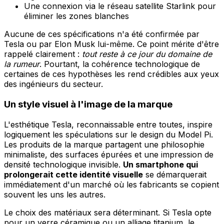
Une connexion via le réseau satellite Starlink pour
éliminer les zones blanches
Aucune de ces spécifications n'a été confirmée par
Tesla ou par Elon Musk lui-même. Ce point mérite d'être
rappelé clairement :
tout reste à ce jour du domaine de
la rumeur
. Pourtant, la cohérence technologique de
certaines de ces hypothèses les rend crédibles aux yeux
des ingénieurs du secteur.
Un style visuel à l'image de la marque
L'esthétique Tesla, reconnaissable entre toutes, inspire
logiquement les spéculations sur le design du Model Pi.
Les produits de la marque partagent une philosophie
minimaliste, des surfaces épurées et une impression de
densité technologique invisible.
Un smartphone qui
prolongerait cette identité visuelle
se démarquerait
immédiatement d'un marché où les fabricants se copient
souvent les uns les autres.
Le choix des matériaux sera déterminant. Si Tesla opte
pour un verre céramique ou un alliage titanium, le