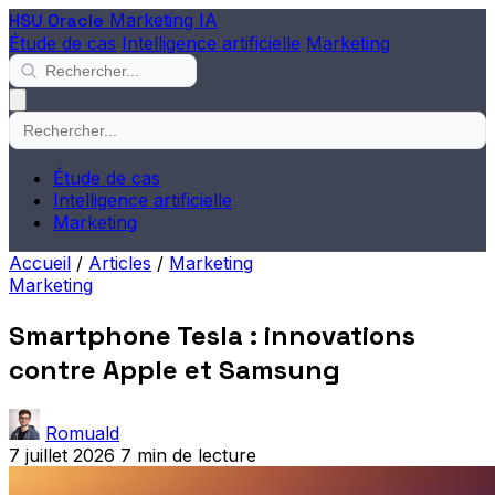
HSU Oracle
Marketing IA
Étude de cas
Intelligence artificielle
Marketing
Étude de cas
Intelligence artificielle
Marketing
Accueil
/
Articles
/
Marketing
Marketing
Smartphone Tesla : innovations
contre Apple et Samsung
Romuald
7 juillet 2026
7 min de lecture