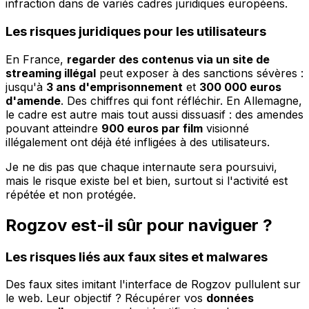
infraction dans de variés cadres juridiques européens.
Les risques juridiques pour les utilisateurs
En France,
regarder des contenus via un site de
streaming illégal
peut exposer à des sanctions sévères :
jusqu'à
3 ans d'emprisonnement
et
300 000 euros
d'amende
. Des chiffres qui font réfléchir. En Allemagne,
le cadre est autre mais tout aussi dissuasif : des amendes
pouvant atteindre
900 euros par film
visionné
illégalement ont déjà été infligées à des utilisateurs.
Je ne dis pas que chaque internaute sera poursuivi,
mais le risque existe bel et bien, surtout si l'activité est
répétée et non protégée.
Rogzov est-il sûr pour naviguer ?
Les risques liés aux faux sites et malwares
Des faux sites imitant l'interface de Rogzov pullulent sur
le web. Leur objectif ? Récupérer vos
données