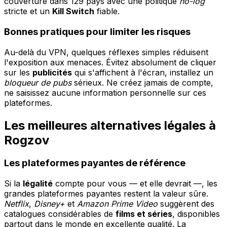
couverture dans 129 pays avec une politique
no-log
stricte et un
Kill Switch
fiable.
Bonnes pratiques pour limiter les risques
Au-delà du VPN, quelques réflexes simples réduisent
l'exposition aux menaces. Évitez absolument de cliquer
sur les
publicités
qui s'affichent à l'écran, installez un
bloqueur de pubs
sérieux. Ne créez jamais de compte,
ne saisissez aucune information personnelle sur ces
plateformes.
Les meilleures alternatives légales à
Rogzov
Les plateformes payantes de référence
Si la
légalité
compte pour vous — et elle devrait —, les
grandes plateformes payantes restent la valeur sûre.
Netflix
,
Disney+
et
Amazon Prime Video
suggèrent des
catalogues considérables de
films et séries
, disponibles
partout dans le monde en excellente qualité. La