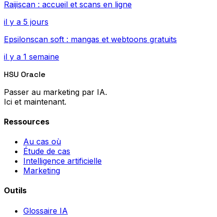
Raijiscan : accueil et scans en ligne
il y a 5 jours
Epsilonscan soft : mangas et webtoons gratuits
il y a 1 semaine
HSU Oracle
Passer au marketing par IA.
Ici et maintenant.
Ressources
Au cas où
Étude de cas
Intelligence artificielle
Marketing
Outils
Glossaire IA