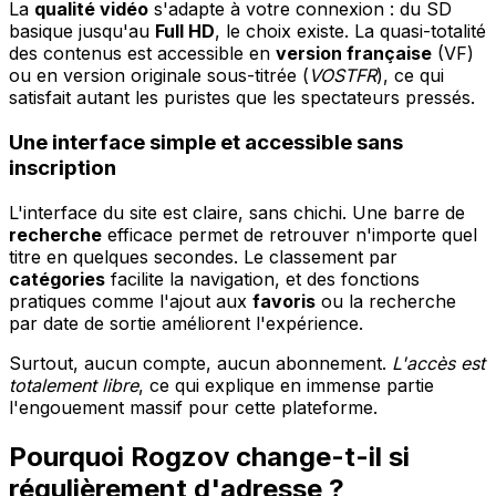
La
qualité vidéo
s'adapte à votre connexion : du SD
basique jusqu'au
Full HD
, le choix existe. La quasi-totalité
des contenus est accessible en
version française
(VF)
ou en version originale sous-titrée (
VOSTFR
), ce qui
satisfait autant les puristes que les spectateurs pressés.
Une interface simple et accessible sans
inscription
L'interface du site est claire, sans chichi. Une barre de
recherche
efficace permet de retrouver n'importe quel
titre en quelques secondes. Le classement par
catégories
facilite la navigation, et des fonctions
pratiques comme l'ajout aux
favoris
ou la recherche
par date de sortie améliorent l'expérience.
Surtout, aucun compte, aucun abonnement.
L'accès est
totalement libre
, ce qui explique en immense partie
l'engouement massif pour cette plateforme.
Pourquoi Rogzov change-t-il si
régulièrement d'adresse ?