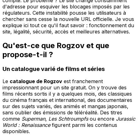
compte. Le problème ? Le site change constamment
d'adresse pour esquiver les blocages imposés par les
régulateurs. Cette instabilité pousse les utilisateurs à
chercher sans cesse la nouvelle URL officielle. Je vous
explique ici tout ce qu'il faut savoir : fonctionnement du
site, légalité, sécurité, accès et meilleures alternatives.
Qu'est-ce que Rogzov et que
propose-t-il ?
Un catalogue varié de films et séries
Le
catalogue de Rogzov
est franchement
impressionnant pour un site gratuit. On y trouve des
films récents sortis il y a quelques mois, des classiques
du cinéma français et international, des documentaires
sur des sujets variés, des animés et mangas japonais,
sans oublier des émissions de téléréalité. Des titres
comme
Superman
,
Les Schtroumpfs
ou encore
Jurassic
World : Renaissance
figurent parmi les contenus
disponibles.