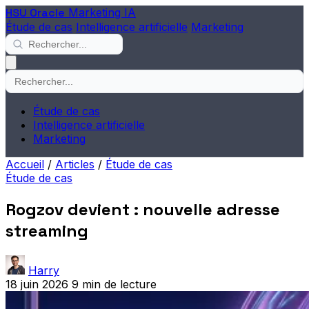
HSU Oracle
Marketing IA
Étude de cas
Intelligence artificielle
Marketing
Étude de cas
Intelligence artificielle
Marketing
Accueil
/
Articles
/
Étude de cas
Étude de cas
Rogzov devient : nouvelle adresse
streaming
Harry
18 juin 2026
9 min de lecture