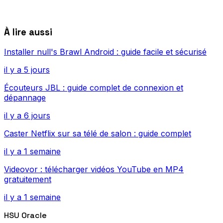
À lire aussi
Installer null's Brawl Android : guide facile et sécurisé
il y a 5 jours
Écouteurs JBL : guide complet de connexion et
dépannage
il y a 6 jours
Caster Netflix sur sa télé de salon : guide complet
il y a 1 semaine
Videovor : télécharger vidéos YouTube en MP4
gratuitement
il y a 1 semaine
HSU Oracle