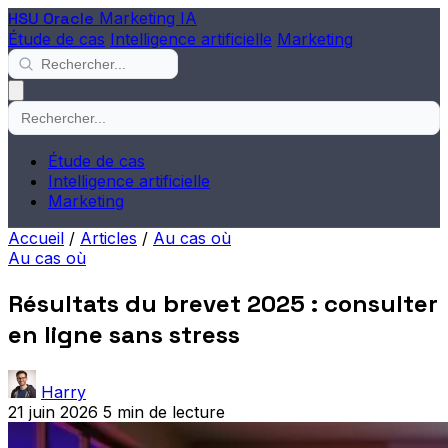
HSU Oracle
Marketing IA
Étude de cas
Intelligence artificielle
Marketing
Étude de cas
Intelligence artificielle
Marketing
Accueil
/
Articles
/
Au cas où
Au cas où
Résultats du brevet 2025 : consulter
en ligne sans stress
Harry
21 juin 2026
5 min de lecture