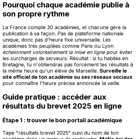
Pourquoi chaque académie publie à
son propre rythme
La France compte 30 académies, et chacune gère la
publication à sa façon. Pas de plateforme nationale
unique, donc pas d'heure fixe universelle. Les
académies très peuplées comme Paris ou Lyon
échelonnent volontairement la mise en ligne
pour éviter
les surcharges de serveurs. Résultat : si tu habites en
Bretagne, tu n'obtiendras pas forcément tes résultats à
la même heure qu'un élève de Marseille.
Surveille le
site officiel de ton académie ou ses réseaux sociaux
pour connaître l'heure précise annoncée la veille.
Guide pratique : accéder aux
résultats du brevet 2025 en ligne
Étape 1 : trouver le bon portail académique
Tape "résultats brevet 2025" suivi du nom de ton
académie dans un moteur de recherche.
Méfie-toi des