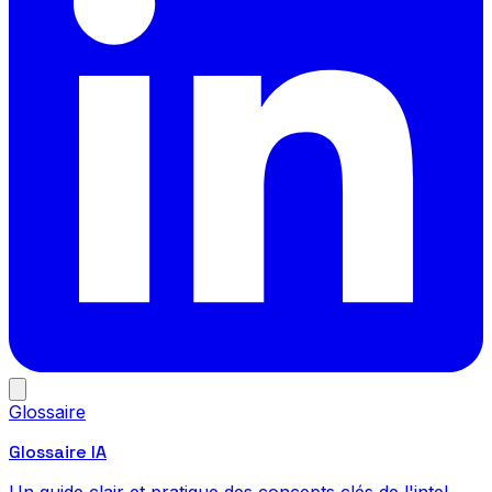
Glossaire
Glossaire IA
Un guide clair et pratique des concepts clés de l'intel...