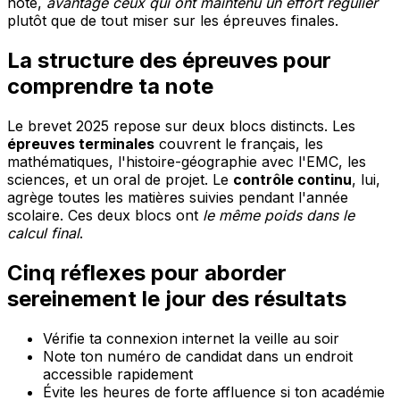
note,
avantage ceux qui ont maintenu un effort régulier
plutôt que de tout miser sur les épreuves finales.
La structure des épreuves pour
comprendre ta note
Le brevet 2025 repose sur deux blocs distincts. Les
épreuves terminales
couvrent le français, les
mathématiques, l'histoire-géographie avec l'EMC, les
sciences, et un oral de projet. Le
contrôle continu
, lui,
agrège toutes les matières suivies pendant l'année
scolaire. Ces deux blocs ont
le même poids dans le
calcul final
.
Cinq réflexes pour aborder
sereinement le jour des résultats
Vérifie ta connexion internet la veille au soir
Note ton numéro de candidat dans un endroit
accessible rapidement
Évite les heures de forte affluence si ton académie