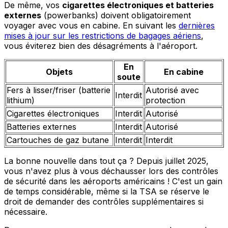
De même, vos
cigarettes électroniques et batteries
externes
(powerbanks) doivent obligatoirement
voyager avec vous en cabine. En suivant les
dernières
mises à jour sur les restrictions de bagages aériens
,
vous éviterez bien des désagréments à l'aéroport.
En
Objets
En cabine
soute
Fers à lisser/friser (batterie
Autorisé avec
Interdit
lithium)
protection
Cigarettes électroniques
Interdit
Autorisé
Batteries externes
Interdit
Autorisé
Cartouches de gaz butane
Interdit
Interdit
La bonne nouvelle dans tout ça ? Depuis juillet 2025,
vous n'avez plus à vous déchausser lors des contrôles
de sécurité dans les aéroports américains ! C'est un gain
de temps considérable, même si la TSA se réserve le
droit de demander des contrôles supplémentaires si
nécessaire.