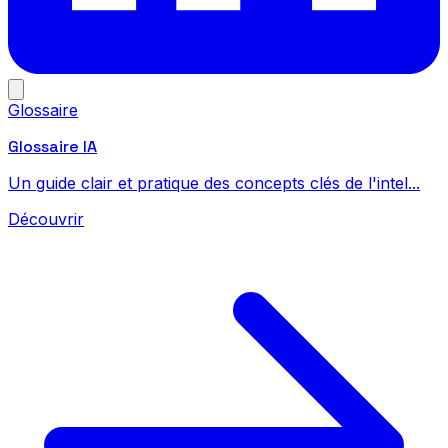
Glossaire
Glossaire IA
Un guide clair et pratique des concepts clés de l'intel...
Découvrir