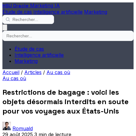
HSU Oracle
Marketing IA
Étude de cas
Intelligence artificielle
Marketing
Étude de cas
Intelligence artificielle
Marketing
Accueil
/
Articles
/
Au cas où
Au cas où
Restrictions de bagage : voici les
objets désormais interdits en soute
pour vos voyages aux États-Unis
Romuald
29 août 2025
3 min de lecture