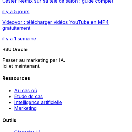
Caster Netflix sur sa télé de salon : guide complet
il y a 5 jours
Videovor : télécharger vidéos YouTube en MP4
gratuitement
il y a 1 semaine
HSU Oracle
Passer au marketing par IA.
Ici et maintenant.
Ressources
Au cas où
Étude de cas
Intelligence artificielle
Marketing
Outils