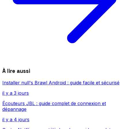
À lire aussi
Installer null's Brawl Android : guide facile et sécurisé
il y a 3 jours
Écouteurs JBL : guide complet de connexion et
dépannage
il y a 4 jours