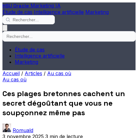
HSU Oracle
Marketing IA
Étude de cas
Intelligence artificielle
Marketing
Étude de cas
Intelligence artificielle
Marketing
Accueil
/
Articles
/
Au cas où
Au cas où
Ces plages bretonnes cachent un
secret dégoûtant que vous ne
soupçonnez même pas
Romuald
3 novembre 2025
3 min de lecture