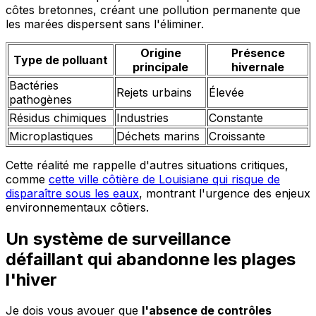
côtes bretonnes, créant une pollution permanente que
les marées dispersent sans l'éliminer.
Origine
Présence
Type de polluant
principale
hivernale
Bactéries
Rejets urbains
Élevée
pathogènes
Résidus chimiques
Industries
Constante
Microplastiques
Déchets marins
Croissante
Cette réalité me rappelle d'autres situations critiques,
comme
cette ville côtière de Louisiane qui risque de
disparaître sous les eaux
, montrant l'urgence des enjeux
environnementaux côtiers.
Un système de surveillance
défaillant qui abandonne les plages
l'hiver
Je dois vous avouer que
l'absence de contrôles