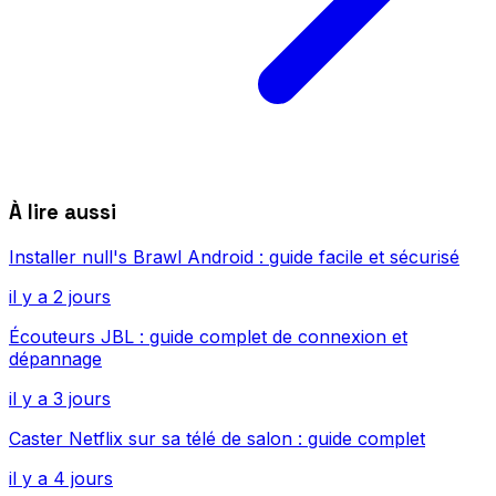
À lire aussi
Installer null's Brawl Android : guide facile et sécurisé
il y a 2 jours
Écouteurs JBL : guide complet de connexion et
dépannage
il y a 3 jours
Caster Netflix sur sa télé de salon : guide complet
il y a 4 jours