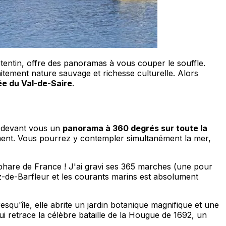
tentin, offre des panoramas à vous couper le souffle.
itement nature sauvage et richesse culturelle. Alors
ée du Val-de-Saire
.
c devant vous un
panorama à 360 degrés sur toute la
ment. Vous pourrez y contempler simultanément la mer,
phare de France ! J'ai gravi ses 365 marches (une pour
raz-de-Barfleur et les courants marins est absolument
presqu'île, elle abrite un jardin botanique magnifique et une
ui retrace la célèbre bataille de la Hougue de 1692, un