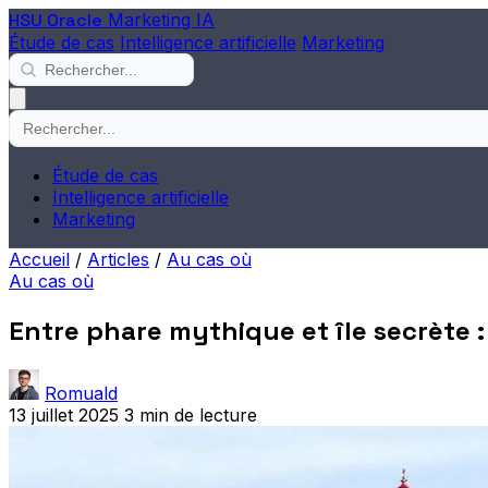
HSU Oracle
Marketing IA
Étude de cas
Intelligence artificielle
Marketing
Étude de cas
Intelligence artificielle
Marketing
Accueil
/
Articles
/
Au cas où
Au cas où
Entre phare mythique et île secrète 
Romuald
13 juillet 2025
3 min de lecture