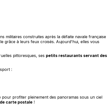
ions militaires construites après la défaite navale française
lle grâce à leurs feux croisés. Aujourd'hui, elles vous
uelles pittoresques, ses
petits restaurants servant des
sport :
e pour profiter pleinement des panoramas sous un ciel
 de carte postale
!