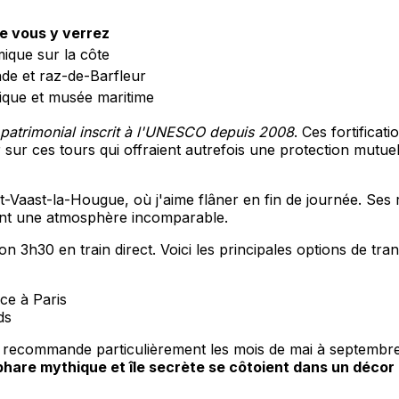
e vous y verrez
ique sur la côte
de et raz-de-Barfleur
ique et musée maritime
patrimonial inscrit à l'UNESCO depuis 2008
. Ces fortificat
r sur ces tours qui offraient autrefois une protection mutue
-Vaast-la-Hougue, où j'aime flâner en fin de journée. Ses r
ent une atmosphère incomparable.
 3h30 en train direct. Voici les principales options de tran
e à Paris
ds
us recommande particulièrement les mois de mai à septembr
phare mythique et île secrète se côtoient dans un décor