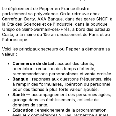
Le déploiement de Pepper en France illustre
parfaitement sa polyvalence. On le retrouve chez
Carrefour, Darty, AXA Banque, dans des gares SNCF, à
la Cité des Sciences et de l'Industrie, dans la boutique
Uniqlo de Saint-Germain-des-Prés, à bord des bateaux
Costa, à la mairie du 15e arrondissement de Paris et au
Futuroscope.
Voici les principaux secteurs où Pepper a démontré sa
valeur :
Commerce de détail
: accueil des clients,
orientation, réduction des temps d'attente,
recommandations personnalisées et vente croisée.
Banque
: réponses aux questions fréquentes, aide
à remplir des formulaires, libération du personnel
pour des tâches à plus forte valeur ajoutée.
Santé
— accompagnement des personnes âgées,
guidage dans les établissements, collecte de
données de santé.
Éducation
: enseignement de la programmation,
éveil aux compétences STEM, recherche sur les