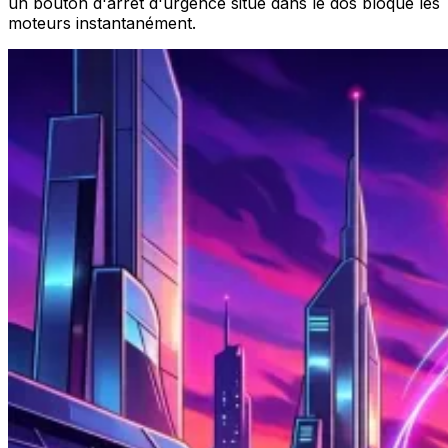
un bouton d'arrêt d'urgence situé dans le dos bloque les
moteurs instantanément.