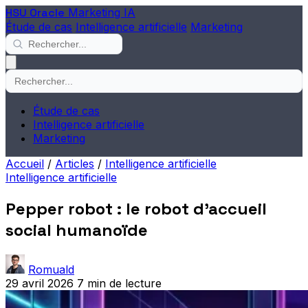
HSU Oracle
Marketing IA
Étude de cas
Intelligence artificielle
Marketing
Étude de cas
Intelligence artificielle
Marketing
Accueil
/
Articles
/
Intelligence artificielle
Intelligence artificielle
Pepper robot : le robot d'accueil
social humanoïde
Romuald
29 avril 2026
7 min de lecture