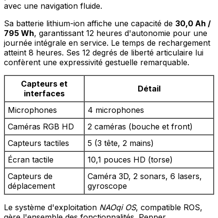
avec une navigation fluide.
Sa batterie lithium-ion affiche une capacité de
30,0 Ah /
795 Wh
, garantissant 12 heures d'autonomie pour une
journée intégrale en service. Le temps de rechargement
atteint 8 heures. Ses 12 degrés de liberté articulaire lui
confèrent une expressivité gestuelle remarquable.
Capteurs et
Détail
interfaces
Microphones
4 microphones
Caméras RGB HD
2 caméras (bouche et front)
Capteurs tactiles
5 (3 tête, 2 mains)
Écran tactile
10,1 pouces HD (torse)
Capteurs de
Caméra 3D, 2 sonars, 6 lasers,
déplacement
gyroscope
Le système d'exploitation
NAOqi OS
, compatible ROS,
gère l'ensemble des fonctionnalités. Pepper