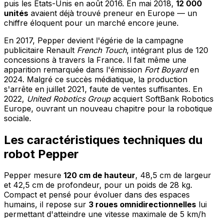
puis les États-Unis en août 2016. En mai 2018,
12 000
unités
avaient déjà trouvé preneur en Europe — un
chiffre éloquent pour un marché encore jeune.
En 2017, Pepper devient l'égérie de la campagne
publicitaire Renault
French Touch
, intégrant plus de 120
concessions à travers la France. Il fait même une
apparition remarquée dans l'émission
Fort Boyard
en
2024. Malgré ce succès médiatique, la production
s'arrête en juillet 2021, faute de ventes suffisantes. En
2022,
United Robotics Group
acquiert SoftBank Robotics
Europe, ouvrant un nouveau chapitre pour la robotique
sociale.
Les caractéristiques techniques du
robot Pepper
Pepper mesure
120 cm de hauteur
, 48,5 cm de largeur
et 42,5 cm de profondeur, pour un poids de 28 kg.
Compact et pensé pour évoluer dans des espaces
humains, il repose sur
3 roues omnidirectionnelles
lui
permettant d'atteindre une vitesse maximale de 5 km/h