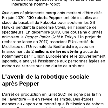
interactions homme-robot.
Quelques déploiements marquants méritent d'être cités.
En juin 2020,
100 robots Pepper
ont été installés au
stade de baseball de Fukuoka pour soutenir les SB
Hawks pendant la pandémie Covid, en l'absence de
spectateurs. En décembre 2019, une douzaine d'unités
animaient le
Pepper Parlor Café
à Tokyo. Un projet de
recherche lancé en 2017, associant l'Université du
Middlesex et l'Université du Bedfordshire, avec un
financement de
2 millions de livres sterling
accordé
notamment par l'Union Européenne et le gouvernement
japonais, a analysé l'assistance aux personnes âgées en
maison de retraite sur une durée de trois ans.
L'avenir de la robotique sociale
après Pepper
L'arrêt de production en juillet 2021 ne signe pas la fin
de l'aventure — il en révèle les limites. Des études
menées au Japon ont montré que l'utilisation de robots