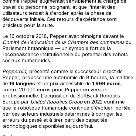
comme Pepper augmentait sensiblement la charge de
travail du personnel soignant, et que l'intérêt des
utilisateurs tendait à s'éroder après la phase de
découverte initiale. Ces retours d'expérience sont
précieux pour la suite.
Le 16 octobre 2018, Pepper avait témoigné devant le
Comité de l'éducation de la Chambre des communes
du
Parlement britannique — un symbole fort de la
reconnaissance institutionnelle du potentiel des robots
sociaux humanoïdes.
Pepperoid
, présenté comme le successeur direct de
Pepper, propose une autonomie de 8 heures, la maîtrise
de
16 langues
et un prix accessible de
1 999 euros
,
contre 20 000 euros pour Pepper en version
professionnelle. L'acquisition de SoftBank Robotics
Europe par
United Robotics Group
en 2022 confirme
que la robotique humanoïde continue d'évoluer, portée
par des acteurs industriels déterminés à corriger les
erreurs du passé et à tirer parti des capacités
technologiques disponibles aujourd'hui.