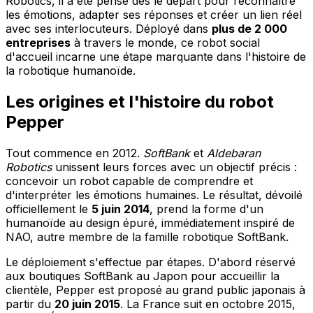
Robotics, il a été pensé dès le départ pour reconnaître
les émotions, adapter ses réponses et créer un lien réel
avec ses interlocuteurs. Déployé dans
plus de 2 000
entreprises
à travers le monde, ce robot social
d'accueil incarne une étape marquante dans l'histoire de
la robotique humanoïde.
Les origines et l'histoire du robot
Pepper
Tout commence en 2012.
SoftBank
et
Aldebaran
Robotics
unissent leurs forces avec un objectif précis :
concevoir un robot capable de comprendre et
d'interpréter les émotions humaines. Le résultat, dévoilé
officiellement le
5 juin 2014
, prend la forme d'un
humanoïde au design épuré, immédiatement inspiré de
NAO, autre membre de la famille robotique SoftBank.
Le déploiement s'effectue par étapes. D'abord réservé
aux boutiques SoftBank au Japon pour accueillir la
clientèle, Pepper est proposé au grand public japonais à
partir du
20 juin 2015
. La France suit en octobre 2015,