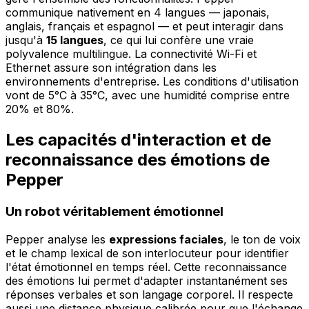
communique nativement en 4 langues — japonais,
anglais, français et espagnol — et peut interagir dans
jusqu'à
15 langues
, ce qui lui confère une vraie
polyvalence multilingue. La connectivité Wi-Fi et
Ethernet assure son intégration dans les
environnements d'entreprise. Les conditions d'utilisation
vont de 5°C à 35°C, avec une humidité comprise entre
20% et 80%.
Les capacités d'interaction et de
reconnaissance des émotions de
Pepper
Un robot véritablement émotionnel
Pepper analyse les
expressions faciales
, le ton de voix
et le champ lexical de son interlocuteur pour identifier
l'état émotionnel en temps réel. Cette reconnaissance
des émotions lui permet d'adapter instantanément ses
réponses verbales et son langage corporel. Il respecte
aussi une distance physique calibrée pour que l'échange