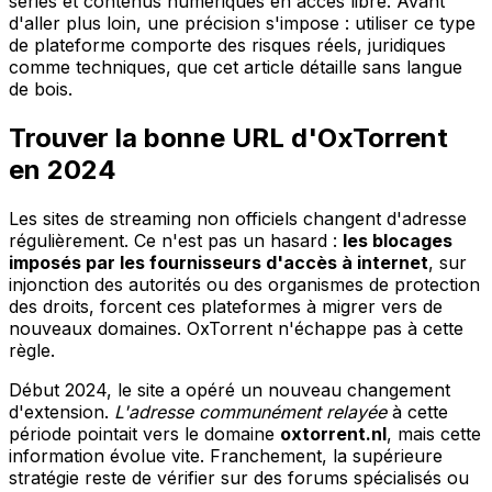
séries et contenus numériques en accès libre. Avant
d'aller plus loin, une précision s'impose : utiliser ce type
de plateforme comporte des risques réels, juridiques
comme techniques, que cet article détaille sans langue
de bois.
Trouver la bonne URL d'OxTorrent
en 2024
Les sites de streaming non officiels changent d'adresse
régulièrement. Ce n'est pas un hasard :
les blocages
imposés par les fournisseurs d'accès à internet
, sur
injonction des autorités ou des organismes de protection
des droits, forcent ces plateformes à migrer vers de
nouveaux domaines. OxTorrent n'échappe pas à cette
règle.
Début 2024, le site a opéré un nouveau changement
d'extension.
L'adresse communément relayée
à cette
période pointait vers le domaine
oxtorrent.nl
, mais cette
information évolue vite. Franchement, la supérieure
stratégie reste de vérifier sur des forums spécialisés ou