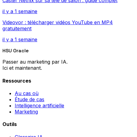
Caster Netflix sur sa télé de salon : guide complet
il y a 1 semaine
Videovor : télécharger vidéos YouTube en MP4
gratuitement
il y a 1 semaine
HSU Oracle
Passer au marketing par IA.
Ici et maintenant.
Ressources
Au cas où
Étude de cas
Intelligence artificielle
Marketing
Outils
Glossaire IA