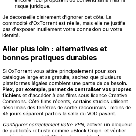
encore Tubi proposent du contenu sans frais ni
risque juridique.
Je déconseille clairement d'ignorer cet côté. La
commodité d'OxTorrent est réelle, mais elle ne justifie
pas d'exposer inutilement votre connexion ou votre
identité.
Aller plus loin : alternatives et
bonnes pratiques durables
Si OxTorrent vous attire principalement pour son
catalogue large et sa gratuité, sachez que plusieurs
plateformes légales comblent une partie de ce besoin.
Plex, par exemple, permet de centraliser vos propres
fichiers
et d'accéder à des films sous licence Creative
Commons. Côté films récents, certains studios utilisent
désormais des fenêtres de sortie raccourcies : moins de
45 jours séparent parfois la salle du VOD payant.
Configurer correctement votre VPN
, activer un bloqueur
de publicités robuste comme uBlock Origin, et vérifier