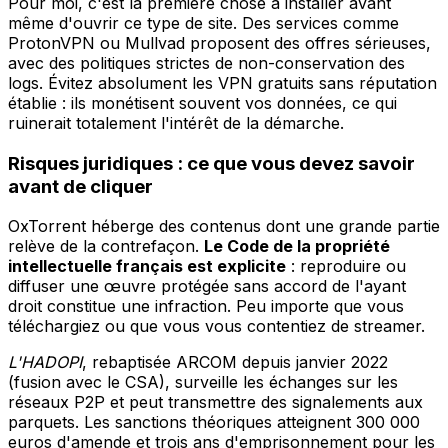
Pour moi, c'est la première chose à installer avant
même d'ouvrir ce type de site. Des services comme
ProtonVPN ou Mullvad proposent des offres sérieuses,
avec des politiques strictes de non-conservation des
logs. Évitez absolument les VPN gratuits sans réputation
établie : ils monétisent souvent vos données, ce qui
ruinerait totalement l'intérêt de la démarche.
Risques juridiques : ce que vous devez savoir
avant de cliquer
OxTorrent héberge des contenus dont une grande partie
relève de la contrefaçon.
Le Code de la propriété
intellectuelle français est explicite
: reproduire ou
diffuser une œuvre protégée sans accord de l'ayant
droit constitue une infraction. Peu importe que vous
téléchargiez ou que vous vous contentiez de streamer.
L'HADOPI
, rebaptisée ARCOM depuis janvier 2022
(fusion avec le CSA), surveille les échanges sur les
réseaux P2P et peut transmettre des signalements aux
parquets. Les sanctions théoriques atteignent 300 000
euros d'amende et trois ans d'emprisonnement pour les