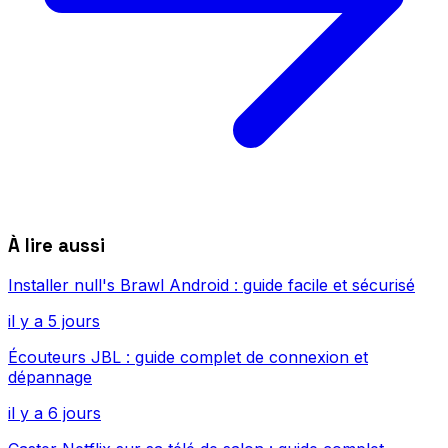
À lire aussi
Installer null's Brawl Android : guide facile et sécurisé
il y a 5 jours
Écouteurs JBL : guide complet de connexion et
dépannage
il y a 6 jours