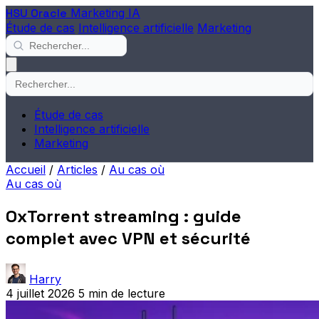
HSU Oracle
Marketing IA
Étude de cas
Intelligence artificielle
Marketing
Étude de cas
Intelligence artificielle
Marketing
Accueil
/
Articles
/
Au cas où
Au cas où
OxTorrent streaming : guide
complet avec VPN et sécurité
Harry
4 juillet 2026
5 min de lecture