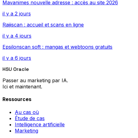
Mavanimes nouvelle adresse : accès au site 2026
il y a 2 jours
Raijiscan : accueil et scans en ligne
il y a 4 jours
Epsilonscan soft : mangas et webtoons gratuits
il y a 6 jours
HSU Oracle
Passer au marketing par IA.
Ici et maintenant.
Ressources
Au cas où
Étude de cas
Intelligence artificielle
Marketing