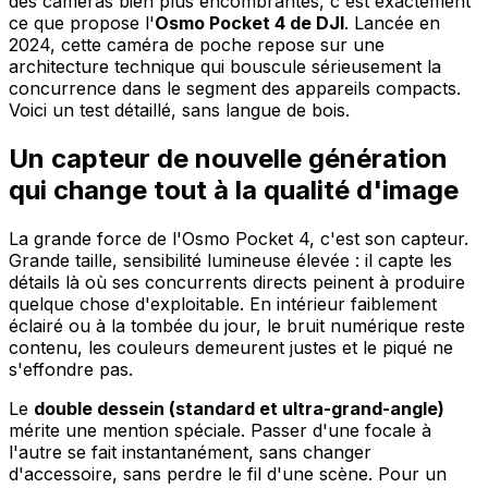
des caméras bien plus encombrantes, c'est exactement
ce que propose l'
Osmo Pocket 4 de DJI
. Lancée en
2024, cette caméra de poche repose sur une
architecture technique qui bouscule sérieusement la
concurrence dans le segment des appareils compacts.
Voici un test détaillé, sans langue de bois.
Un capteur de nouvelle génération
qui change tout à la qualité d'image
La grande force de l'Osmo Pocket 4, c'est son capteur.
Grande taille, sensibilité lumineuse élevée : il capte les
détails là où ses concurrents directs peinent à produire
quelque chose d'exploitable. En intérieur faiblement
éclairé ou à la tombée du jour, le bruit numérique reste
contenu, les couleurs demeurent justes et le piqué ne
s'effondre pas.
Le
double dessein (standard et ultra-grand-angle)
mérite une mention spéciale. Passer d'une focale à
l'autre se fait instantanément, sans changer
d'accessoire, sans perdre le fil d'une scène. Pour un