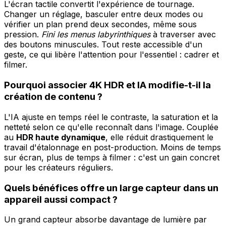
L'écran tactile convertit l'expérience de tournage.
Changer un réglage, basculer entre deux modes ou
vérifier un plan prend deux secondes, même sous
pression.
Fini les menus labyrinthiques
à traverser avec
des boutons minuscules. Tout reste accessible d'un
geste, ce qui libère l'attention pour l'essentiel : cadrer et
filmer.
Pourquoi associer 4K HDR et IA modifie-t-il la
création de contenu ?
L'IA ajuste en temps réel le contraste, la saturation et la
netteté selon ce qu'elle reconnaît dans l'image. Couplée
au
HDR haute dynamique
, elle réduit drastiquement le
travail d'étalonnage en post-production. Moins de temps
sur écran, plus de temps à filmer : c'est un gain concret
pour les créateurs réguliers.
Quels bénéfices offre un large capteur dans un
appareil aussi compact ?
Un grand capteur absorbe davantage de lumière par