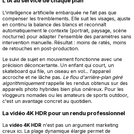
L'IA au service de chaque plan
L'intelligence artificielle embarquée ne fait pas que
compenser les tremblements. Elle suit les visages, ajuste
en continu la balance des blancs et reconnaît
automatiquement le contexte (portrait, paysage, scène
nocturne) pour adapter l'ensemble des paramètres sans
intervention manuelle. Résultat : moins de ratés, moins
de retouches en post-production.
Le suivi de sujet en mouvement fonctionne avec une
précision déconcertante. Un enfant qui court, un
skateboard qui file, un oiseau en vol... l'appareil
accroche et ne lâche pas.
Le flou d'arrière-plan géré
algorithmiquement
rappelle les rendus obtenus sur des
appareils photo hybrides bien plus onéreux. Pour les
vloggeurs nomades ou les amateurs de sports outdoor,
c'est un avantage concret au quotidien.
La vidéo 4K HDR pour un rendu professionnel
La
vidéo 4K HDR
n'est pas un argument marketing
creux ici. La plage dynamique élargie permet de