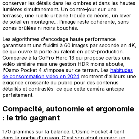
conserver les détails dans les ombres et dans les hautes
lumières simultanément. Un contre-jour sur une
terrasse, une ruelle urbaine trouée de néons, un lever
de soleil en montagne... l'image reste cohérente, sans
zones brûlées ni noirs bouchés.
Les algorithmes d'encodage haute performance
garantissent une fluidité à 60 images par seconde en 4K,
ce qui ouvre la porte au ralenti en post-production.
Comparée à la GoPro Hero 13 qui propose certes une
vidéo similaire mais une gestion HDR moins aboutie,
l'Osmo Pocket 4 s'impose sur ce terrain. Les
habitudes
de consommation vidéo en 2024
montrent d'ailleurs une
exigence croissante du public pour des contenus
détaillés et contrastés, ce que cette caméra anticipe
parfaitement.
Compacité, autonomie et ergonomie
: le trio gagnant
170 grammes sur la balance. L'Osmo Pocket 4 tient
dans la poche d'un jean. C'est son atout numéro un