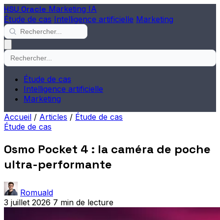
HSU Oracle
Marketing IA
Étude de cas
Intelligence artificielle
Marketing
Étude de cas
Intelligence artificielle
Marketing
Accueil
/
Articles
/
Étude de cas
Étude de cas
Osmo Pocket 4 : la caméra de poche
ultra-performante
Romuald
3 juillet 2026
7 min de lecture