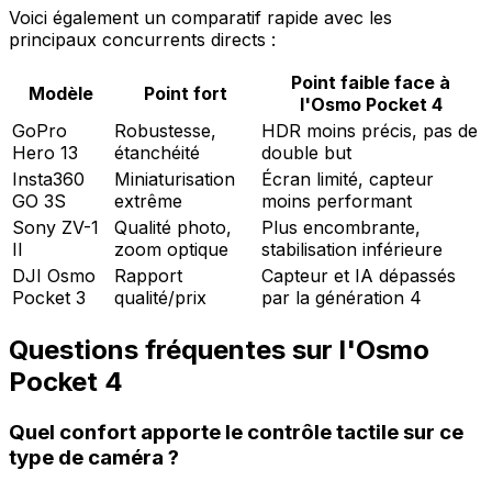
Voici également un comparatif rapide avec les
principaux concurrents directs :
Point faible face à
Modèle
Point fort
l'Osmo Pocket 4
GoPro
Robustesse,
HDR moins précis, pas de
Hero 13
étanchéité
double but
Insta360
Miniaturisation
Écran limité, capteur
GO 3S
extrême
moins performant
Sony ZV-1
Qualité photo,
Plus encombrante,
II
zoom optique
stabilisation inférieure
DJI Osmo
Rapport
Capteur et IA dépassés
Pocket 3
qualité/prix
par la génération 4
Questions fréquentes sur l'Osmo
Pocket 4
Quel confort apporte le contrôle tactile sur ce
type de caméra ?