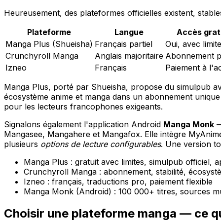
Heureusement, des plateformes officielles existent, stable
Plateforme
Langue
Accès grat
Manga Plus (Shueisha)
Français partiel
Oui, avec limit
Crunchyroll Manga
Anglais majoritaire
Abonnement p
Izneo
Français
Paiement à l'a
Manga Plus, porté par Shueisha, propose du simulpub 
écosystème anime et manga dans un abonnement unique —
pour les lecteurs francophones exigeants.
Signalons également l'application Android
Manga Monk
—
Mangasee, Mangahere et Mangafox. Elle intègre MyAnimeLis
plusieurs
options de lecture configurables
. Une version to
Manga Plus : gratuit avec limites, simulpub officiel, 
Crunchyroll Manga : abonnement, stabilité, écosys
Izneo : français, traductions pro, paiement flexible
Manga Monk (Android) : 100 000+ titres, sources mul
Choisir une plateforme manga — ce 