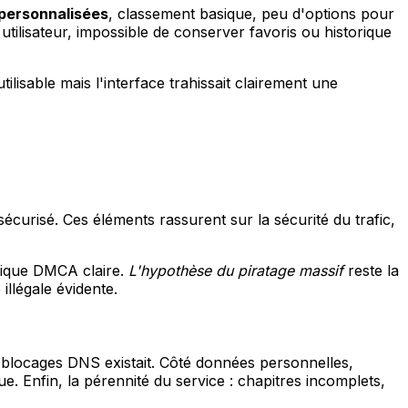
personnalisées
, classement basique, peu d'options pour
utilisateur, impossible de conserver favoris ou historique
 utilisable mais l'interface trahissait clairement une
risé. Ces éléments rassurent sur la sécurité du trafic,
tique DMCA claire.
L'hypothèse du piratage massif
reste la
llégale évidente.
 blocages DNS existait. Côté données personnelles,
e. Enfin, la pérennité du service : chapitres incomplets,