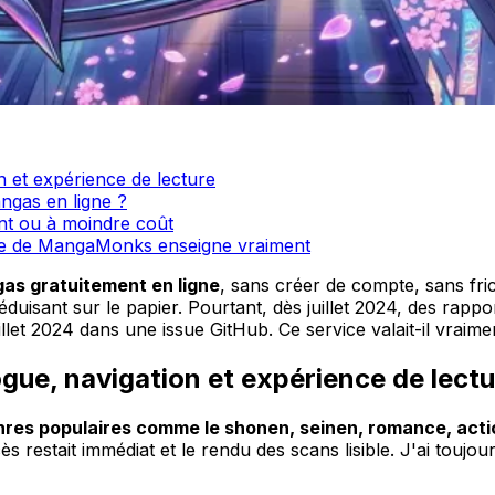
 et expérience de lecture
ngas en ligne ?
ent ou à moindre coût
re de MangaMonks enseigne vraiment
gas gratuitement en ligne
, sans créer de compte, sans frict
uisant sur le papier. Pourtant, dès juillet 2024, des rapp
et 2024 dans une issue GitHub. Ce service valait-il vraimen
ue, navigation et expérience de lectu
res populaires comme le shonen, seinen, romance, acti
cès restait immédiat et le rendu des scans lisible. J'ai touj