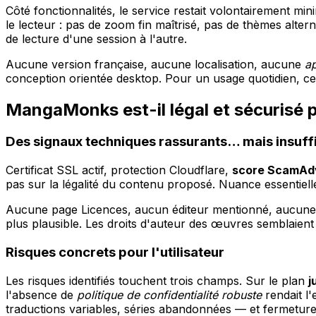
Côté fonctionnalités, le service restait volontairement mini
le lecteur : pas de zoom fin maîtrisé, pas de thèmes alter
de lecture d'une session à l'autre.
Aucune version française, aucune localisation, aucune
ap
conception orientée desktop. Pour un usage quotidien, c
MangaMonks est-il légal et sécurisé p
Des signaux techniques rassurants… mais insuff
Certificat SSL actif, protection Cloudflare,
score ScamAdv
pas sur la légalité du contenu proposé. Nuance essentiell
Aucune page Licences, aucun éditeur mentionné, aucune CG
plus plausible. Les droits d'auteur des œuvres semblaient
Risques concrets pour l'utilisateur
Les risques identifiés touchent trois champs. Sur le plan
j
l'absence de
politique de confidentialité robuste
rendait l'
traductions variables, séries abandonnées — et fermeture