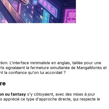
ion. L'interface minimaliste en anglais, taillée pour une
orts signalaient la fermeture simultanée de MangaMonks et
t la confiance qu'on lui accordait ?
re
on ou fantasy
s'y côtoyaient, avec des mises à jour
ours apprécié ce type d'approche directe, qui respecte le