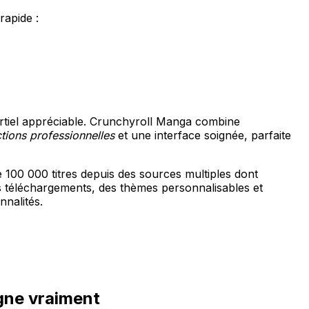
rapide :
rtiel appréciable. Crunchyroll Manga combine
ctions professionnelles
et une interface soignée, parfaite
100 000 titres depuis des sources multiples dont
s téléchargements, des thèmes personnalisables et
nnalités.
gne vraiment