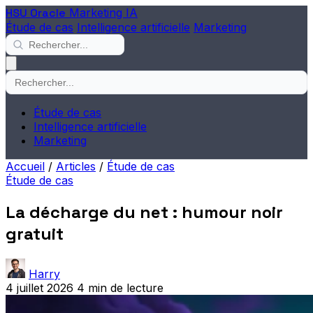
HSU Oracle
Marketing IA
Étude de cas
Intelligence artificielle
Marketing
Étude de cas
Intelligence artificielle
Marketing
Accueil
/
Articles
/
Étude de cas
Étude de cas
La décharge du net : humour noir
gratuit
Harry
4 juillet 2026
4 min de lecture