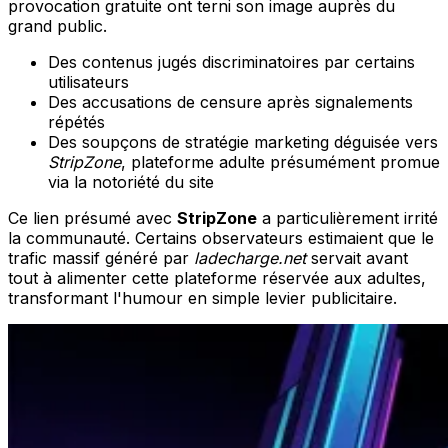
provocation gratuite ont terni son image auprès du
grand public.
Des contenus jugés discriminatoires par certains
utilisateurs
Des accusations de censure après signalements
répétés
Des soupçons de stratégie marketing déguisée vers
StripZone
, plateforme adulte présumément promue
via la notoriété du site
Ce lien présumé avec
StripZone
a particulièrement irrité
la communauté. Certains observateurs estimaient que le
trafic massif généré par
ladecharge.net
servait avant
tout à alimenter cette plateforme réservée aux adultes,
transformant l'humour en simple levier publicitaire.