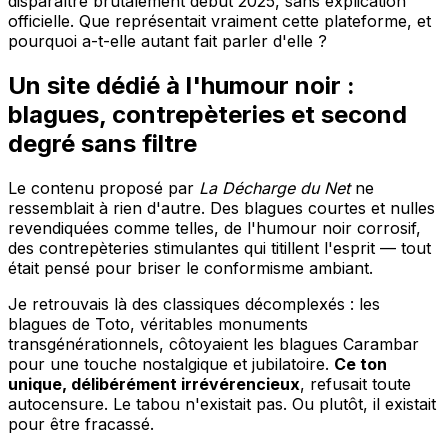
disparaître brutalement début 2025, sans explication
officielle. Que représentait vraiment cette plateforme, et
pourquoi a-t-elle autant fait parler d'elle ?
Un site dédié à l'humour noir :
blagues, contrepèteries et second
degré sans filtre
Le contenu proposé par
La Décharge du Net
ne
ressemblait à rien d'autre. Des blagues courtes et nulles
revendiquées comme telles, de l'humour noir corrosif,
des contrepèteries stimulantes qui titillent l'esprit — tout
était pensé pour briser le conformisme ambiant.
Je retrouvais là des classiques décomplexés : les
blagues de Toto, véritables monuments
transgénérationnels, côtoyaient les blagues Carambar
pour une touche nostalgique et jubilatoire.
Ce ton
unique, délibérément irrévérencieux
, refusait toute
autocensure. Le tabou n'existait pas. Ou plutôt, il existait
pour être fracassé.