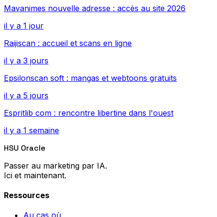
Mavanimes nouvelle adresse : accès au site 2026
il y a 1 jour
Raijiscan : accueil et scans en ligne
il y a 3 jours
Epsilonscan soft : mangas et webtoons gratuits
il y a 5 jours
Espritlib com : rencontre libertine dans l'ouest
il y a 1 semaine
HSU Oracle
Passer au marketing par IA.
Ici et maintenant.
Ressources
Au cas où