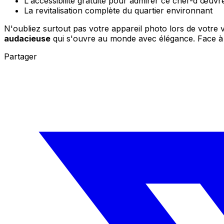
L'accessibilité gratuite pour admirer ce chef-d'œuvr
La revitalisation complète du quartier environnant
N'oubliez surtout pas votre appareil photo lors de votre vi
audacieuse
qui s'ouvre au monde avec élégance. Face à c
Partager