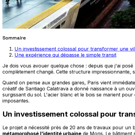
Sommaire
Un investissement colossal pour transformer une vil
Une expérience qui dépasse le simple transit
Je dois vous avouer quelque chose : depuis que j'ai posé
complètement changé. Cette structure impressionnante, sit
Quand on pense aux grandes gares, Paris vient immédiateme
créatif de Santiago Calatrava a donné naissance à un ouv
surgissant du sol. L'acier blanc et le bois se marient pou
imposantes.
Un investissement colossal pour trans
Le projet a nécessité près de 20 ans de travaux pour un b
métamorphosé l'identité urbaine
de Mons. Le bâtiment ne