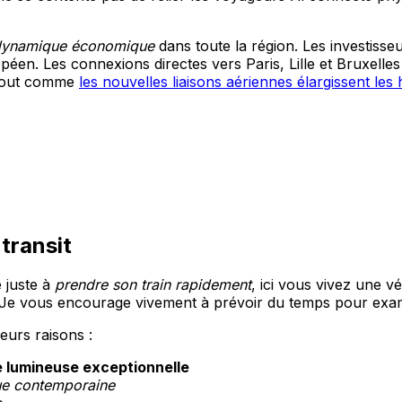
 dynamique économique
dans toute la région. Les investisse
péen. Les connexions directes vers Paris, Lille et Bruxell
 tout comme
les nouvelles liaisons aériennes élargissent le
transit
e juste à
prendre son train rapidement
, ici vous vivez une v
té. Je vous encourage vivement à prévoir du temps pour exa
eurs raisons :
 lumineuse exceptionnelle
ue contemporaine