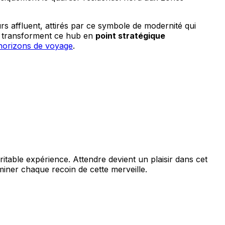
urs affluent, attirés par ce symbole de modernité qui
es transforment ce hub en
point stratégique
s horizons de voyage
.
éritable expérience. Attendre devient un plaisir dans cet
miner chaque recoin de cette merveille.