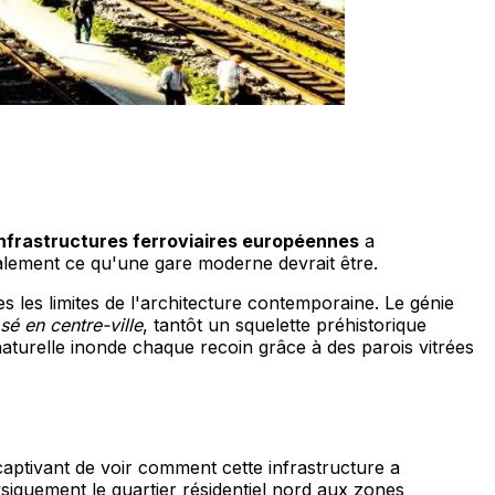
infrastructures ferroviaires européennes
a
talement ce qu'une gare moderne devrait être.
s les limites de l'architecture contemporaine. Le génie
sé en centre-ville
, tantôt un squelette préhistorique
aturelle inonde chaque recoin grâce à des parois vitrées
aptivant de voir comment cette infrastructure a
siquement le quartier résidentiel nord aux zones