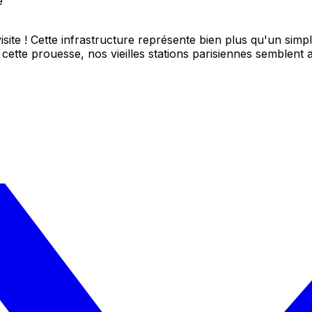
e
site ! Cette infrastructure représente bien plus qu'un simpl
ette prouesse, nos vieilles stations parisiennes semblent 