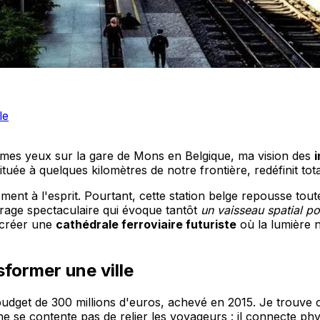
le
 mes yeux sur la gare de Mons en Belgique, ma vision des
uée à quelques kilomètres de notre frontière, redéfinit to
nt à l'esprit. Pourtant, cette station belge repousse toute
rage spectaculaire qui évoque tantôt
un vaisseau spatial po
r créer une
cathédrale ferroviaire futuriste
où la lumière n
former une ville
udget de 300 millions d'euros, achevé en 2015. Je trouve c
 se contente pas de relier les voyageurs : il connecte phy