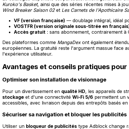
Kuroko's Basket
, ainsi que des séries récentes mises à j
Wind Breaker Saison 02
et
Les Carnets de l'Apothicaire S
VF (version française)
— doublage intégral, idéal po
VOSTFR (version originale sous-titrée en français
Accès gratuit
: sans abonnement, contrairement à 
Des plateformes comme
MangaDex
ont également étendu 
européennes. La gratuité reste l'argument massue face 
l'expérience utilisateur.
Avantages et conseils pratiques pour
Optimiser son installation de visionnage
Pour un divertissement en
qualité HD
, les appareils de s
stockage
et d'une connectivité
Wi-Fi 5/6
permettent un vi
accessibles, avec livraison depuis des entrepôts basés en
Sécuriser sa navigation et bloquer les publicités
Utiliser un
bloqueur de publicités
type Adblock change rad