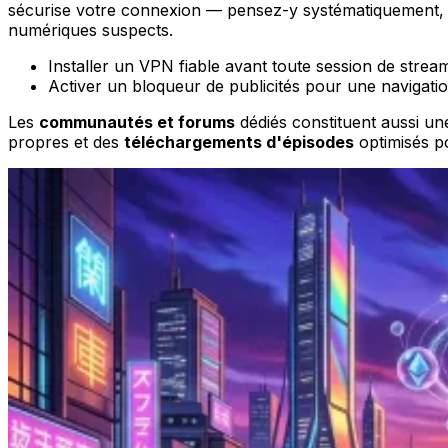
sécurise votre connexion — pensez-y systématiquement, 
numériques suspects.
Installer un VPN fiable avant toute session de stream
Activer un bloqueur de publicités pour une navigati
Les
communautés et forums
dédiés constituent aussi u
propres et des
téléchargements d'épisodes
optimisés po