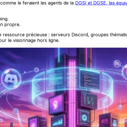
comme le feraient les agents de la
DGSI et DGSE, les équi
ing.
on propre.
ne ressource précieuse : serveurs Discord, groupes thémat
ur le visionnage hors ligne.