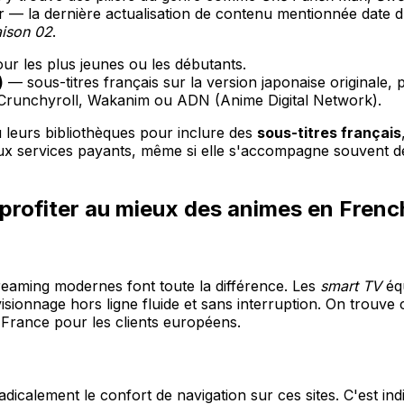
our — la dernière actualisation de contenu mentionnée date 
aison 02
.
ur les plus jeunes ou les débutants.
)
— sous-titres français sur la version japonaise originale, 
Crunchyroll, Wakanim ou ADN (Anime Digital Network).
leurs bibliothèques pour inclure des
sous-titres français
aux services payants, même si elle s'accompagne souvent 
 profiter au mieux des animes en Frenc
treaming modernes font toute la différence. Les
smart TV
éq
sionnage hors ligne fluide et sans interruption. On trouve
 France pour les clients européens.
icalement le confort de navigation sur ces sites. C'est in