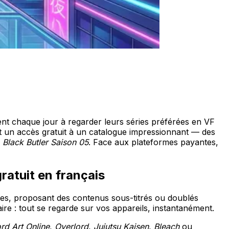
nt chaque jour à regarder leurs séries préférées en VF
un accès gratuit à un catalogue impressionnant — des
u
Black Butler Saison 05
. Face aux plateformes payantes,
atuit en français
es, proposant des contenus sous-titrés ou doublés
re : tout se regarde sur vos appareils, instantanément.
rd Art Online
,
Overlord
,
Jujutsu Kaisen
,
Bleach
ou