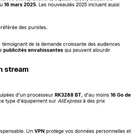
du
16 mars 2025
. Les nouveautés 2025 incluent aussi
préférée des puristes.
, témoignant de la demande croissante des audiences
de
publicités envahissantes
qui peuvent alourdir
h stream
uipées d'un processeur
RK3288 BT
, d'au moins
16 Go de
 ce type d'équipement sur
AliExpress
à des prix
dispensable. Un
VPN
protège vos données personnelles et