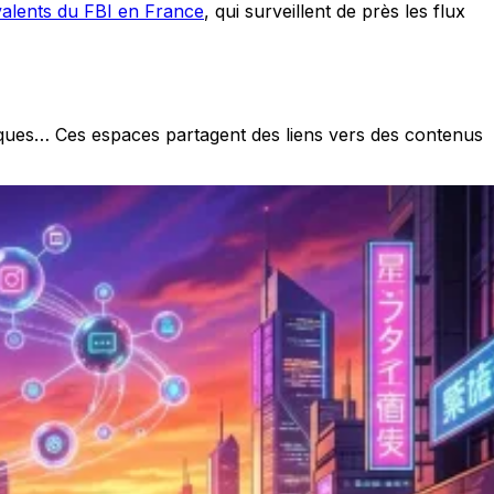
valents du FBI en France
, qui surveillent de près les flux
iques… Ces espaces partagent des liens vers des contenus