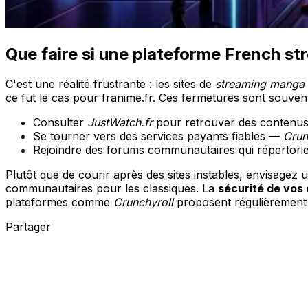
Que faire si une plateforme French st
C'est une réalité frustrante : les sites de
streaming manga 
ce fut le cas pour franime.fr. Ces fermetures sont souven
Consulter
JustWatch.fr
pour retrouver des contenus s
Se tourner vers des services payants fiables —
Crun
Rejoindre des forums communautaires qui répertorien
Plutôt que de courir après des sites instables, envisagez
communautaires pour les classiques. La
sécurité de vos
plateformes comme
Crunchyroll
proposent régulièrement 
Partager