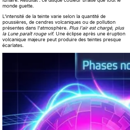
lunaire. Résultat : ce disque couleur braise que tout le
monde guette.
L'intensité de la teinte varie selon la quantité de
poussières, de cendres volcaniques ou de pollution
présentes dans l'atmosphère.
Plus l'air est chargé, plus
la Lune paraît rouge vif.
Une éclipse après une éruption
volcanique majeure peut produire des teintes presque
écarlates.