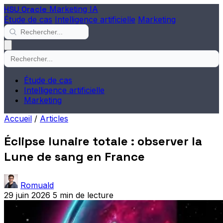
HSU Oracle
Marketing IA
Étude de cas
Intelligence artificielle
Marketing
Étude de cas
Intelligence artificielle
Marketing
Accueil
/
Articles
Éclipse lunaire totale : observer la
Lune de sang en France
Romuald
29 juin 2026
5 min de lecture