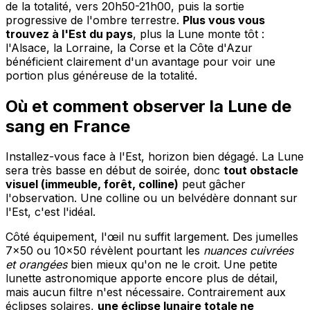
de la totalité, vers 20h50-21h00, puis la sortie
progressive de l'ombre terrestre.
Plus vous vous
trouvez à l'Est du pays
, plus la Lune monte tôt :
l'Alsace, la Lorraine, la Corse et la Côte d'Azur
bénéficient clairement d'un avantage pour voir une
portion plus généreuse de la totalité.
Où et comment observer la Lune de
sang en France
Installez-vous face à l'Est, horizon bien dégagé. La Lune
sera très basse en début de soirée, donc
tout obstacle
visuel (immeuble, forêt, colline)
peut gâcher
l'observation. Une colline ou un belvédère donnant sur
l'Est, c'est l'idéal.
Côté équipement, l'œil nu suffit largement. Des jumelles
7x50 ou 10x50 révèlent pourtant les
nuances cuivrées
et orangées
bien mieux qu'on ne le croit. Une petite
lunette astronomique apporte encore plus de détail,
mais aucun filtre n'est nécessaire. Contrairement aux
éclipses solaires,
une éclipse lunaire totale ne