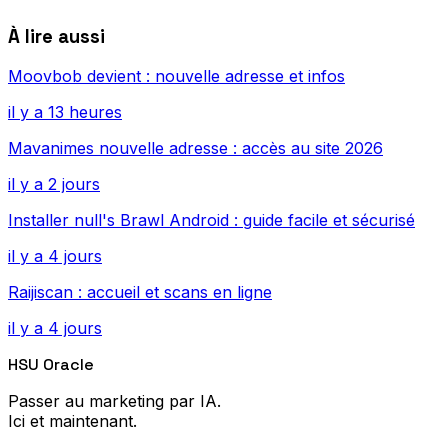
À lire aussi
Moovbob devient : nouvelle adresse et infos
il y a 13 heures
Mavanimes nouvelle adresse : accès au site 2026
il y a 2 jours
Installer null's Brawl Android : guide facile et sécurisé
il y a 4 jours
Raijiscan : accueil et scans en ligne
il y a 4 jours
HSU Oracle
Passer au marketing par IA.
Ici et maintenant.