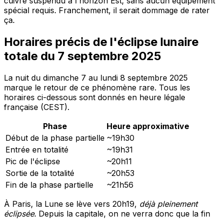
cuivré suspendu à l'horizon Est, sans aucun équipement
spécial requis. Franchement, il serait dommage de rater
ça.
Horaires précis de l'éclipse lunaire
totale du 7 septembre 2025
La nuit du dimanche 7 au lundi 8 septembre 2025
marque le retour de ce phénomène rare. Tous les
horaires ci-dessous sont donnés en heure légale
française (CEST).
Phase
Heure approximative
Début de la phase partielle
~19h30
Entrée en totalité
~19h31
Pic de l'éclipse
~20h11
Sortie de la totalité
~20h53
Fin de la phase partielle
~21h56
À Paris, la Lune se lève vers 20h19,
déjà pleinement
éclipsée
. Depuis la capitale, on ne verra donc que la fin