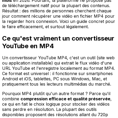
mois
en 2026. Pourtant, la plateforme ne propose pas
de téléchargement natif pour la plupart des contenus.
Résultat : des millions de personnes cherchent chaque
jour comment récupérer une vidéo en fichier MP4 pour
la regarder hors connexion. Voici un guide concret pour
le faire efficacement, et surtout légalement.
Ce qu'est vraiment un convertisseur
YouTube en MP4
Un convertisseur YouTube MP4, c'est un outil (site web
ou application installable) qui extrait le flux vidéo d'une
URL YouTube et l'enregistre localement au format MP4.
Ce format est universel : il fonctionne sur smartphones
Android et iOS, tablettes, PC sous Windows, Mac, et
pratiquement tous les lecteurs multimédias du marché.
Pourquoi MP4 plutôt qu'un autre format ? Parce qu'il
combine
compression efficace et qualité préservée
,
ce qui en fait le choix logique pour stocker des vidéos
sans perdre en résolution. La plupart des outils
disponibles proposent des résolutions allant du 720p