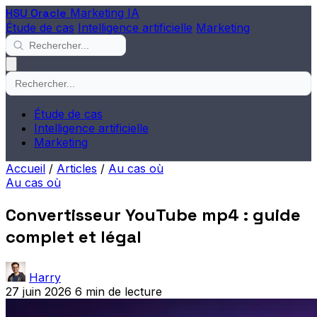
HSU Oracle
Marketing IA
Étude de cas
Intelligence artificielle
Marketing
Étude de cas
Intelligence artificielle
Marketing
Accueil
/
Articles
/
Au cas où
Au cas où
Convertisseur YouTube mp4 : guide
complet et légal
Harry
27 juin 2026
6 min de lecture