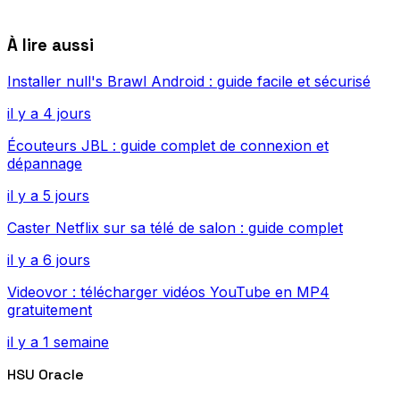
À lire aussi
Installer null's Brawl Android : guide facile et sécurisé
il y a 4 jours
Écouteurs JBL : guide complet de connexion et
dépannage
il y a 5 jours
Caster Netflix sur sa télé de salon : guide complet
il y a 6 jours
Videovor : télécharger vidéos YouTube en MP4
gratuitement
il y a 1 semaine
HSU Oracle