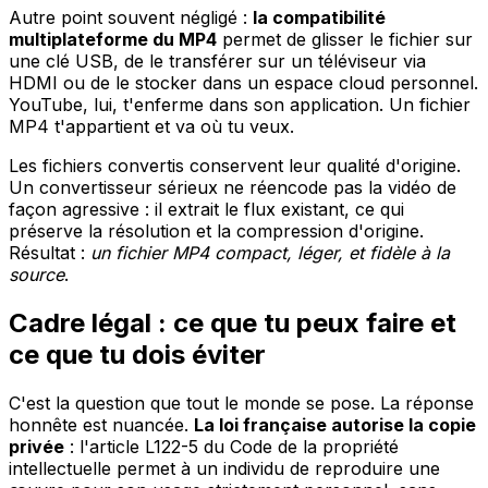
Autre point souvent négligé :
la compatibilité
multiplateforme du MP4
permet de glisser le fichier sur
une clé USB, de le transférer sur un téléviseur via
HDMI ou de le stocker dans un espace cloud personnel.
YouTube, lui, t'enferme dans son application. Un fichier
MP4 t'appartient et va où tu veux.
Les fichiers convertis conservent leur qualité d'origine.
Un convertisseur sérieux ne réencode pas la vidéo de
façon agressive : il extrait le flux existant, ce qui
préserve la résolution et la compression d'origine.
Résultat :
un fichier MP4 compact, léger, et fidèle à la
source
.
Cadre légal : ce que tu peux faire et
ce que tu dois éviter
C'est la question que tout le monde se pose. La réponse
honnête est nuancée.
La loi française autorise la copie
privée
: l'article L122-5 du Code de la propriété
intellectuelle permet à un individu de reproduire une