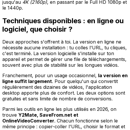
jusqu'au
4K (2160p)
, en passant par le Full HD 1080p et
le 1440p.
Techniques disponibles : en ligne ou
logiciel, que choisir ?
Deux approches s'offrent à toi. La version en ligne ne
nécessite aucune installation : tu colles l'URL, tu cliques,
c'est terminé. La version logicielle s'installe sur ton
appareil et permet de gérer une file de téléchargements,
souvent avec plus de stabilité sur les longues vidéos.
Franchement, pour un usage occasionnel,
la version en
ligne suffit largement
. Pour quelqu'un qui convertit
régulièrement des dizaines de vidéos, l'application
desktop apporte plus de confort. Les deux options sont
gratuites et sans limite de nombre de conversions.
Parmi les outils en ligne les plus utilisés en 2026, on
trouve
Y2Mate, SaveFrom.net et
OnlineVideoConverter
. Chacun fonctionne selon le
même principe : copier-coller l'URL, choisir le format et