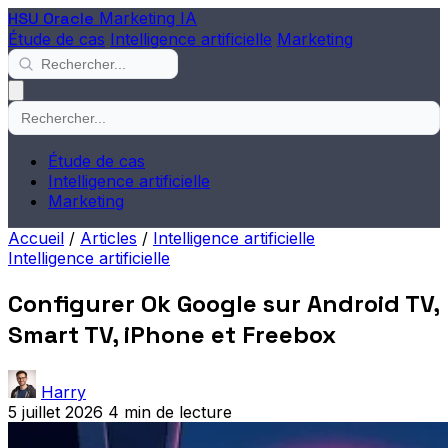
HSU Oracle
Marketing IA
Étude de cas
Intelligence artificielle
Marketing
Étude de cas
Intelligence artificielle
Marketing
Accueil
/
Articles
/
Intelligence artificielle
Intelligence artificielle
Configurer Ok Google sur Android TV,
Smart TV, iPhone et Freebox
Harry
5 juillet 2026
4 min de lecture