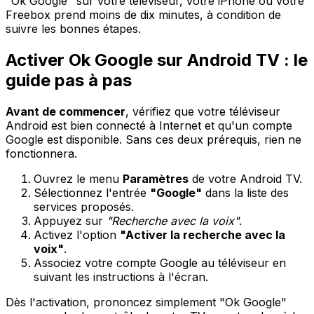
"Ok Google" sur votre téléviseur, votre iPhone ou votre
Freebox prend moins de dix minutes, à condition de
suivre les bonnes étapes.
Activer Ok Google sur Android TV : le
guide pas à pas
Avant de commencer
, vérifiez que votre téléviseur
Android est bien connecté à Internet et qu'un compte
Google est disponible. Sans ces deux prérequis, rien ne
fonctionnera.
Ouvrez le menu
Paramètres
de votre Android TV.
Sélectionnez l'entrée
"Google"
dans la liste des
services proposés.
Appuyez sur
"Recherche avec la voix"
.
Activez l'option
"Activer la recherche avec la
voix"
.
Associez votre compte Google au téléviseur en
suivant les instructions à l'écran.
Dès l'activation, prononcez simplement "Ok Google"