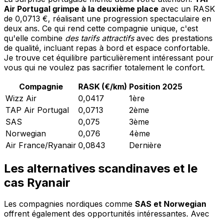
Air Portugal grimpe à la deuxième place
avec un RASK
de 0,0713 €, réalisant une progression spectaculaire en
deux ans. Ce qui rend cette compagnie unique, c'est
qu'elle combine
des tarifs attractifs
avec des prestations
de qualité, incluant repas à bord et espace confortable.
Je trouve cet équilibre particulièrement intéressant pour
vous qui ne voulez pas sacrifier totalement le confort.
Compagnie
RASK (€/km)
Position 2025
Wizz Air
0,0417
1ère
TAP Air Portugal
0,0713
2ème
SAS
0,075
3ème
Norwegian
0,076
4ème
Air France/Ryanair
0,0843
Dernière
Les alternatives scandinaves et le
cas Ryanair
Les compagnies nordiques comme
SAS et Norwegian
offrent également des opportunités intéressantes. Avec