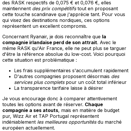
des RASK respectifs de 0,075 € et 0,076 €, elles
maintiennent
des prix compétitifs
tout en proposant
cette touche scandinave que j'apprécie tant. Pour vous
qui visez des destinations nordiques, ces options
représentent un excellent compromis.
Concernant Ryanair, je dois reconnaître que
la
compagnie irlandaise perd de son attrait
. Avec le
même RASK qu'Air France, elle ne peut plus se targuer
d'être la référence absolue du low-cost. Voici pourquoi
cette situation est problématique :
Les frais supplémentaires s'accumulent rapidement
D'autres compagnies proposent désormais
des
services plus complets
pour un coût total inférieur
La transparence tarifaire laisse à désirer
Je vous encourage donc à comparer attentivement
toutes les options avant de réserver.
Chaque
compagnie a ses atouts
, mais en matière de budget
pur, Wizz Air et TAP Portugal représentent
indéniablement
les meilleures opportunités
du marché
européen actuellement.