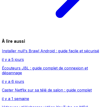
À lire aussi
Installer null's Brawl Android : guide facile et sécurisé
il y a 5 jours
Écouteurs JBL : guide complet de connexion et
dépannage
il y a 6 jours
Caster Netflix sur sa télé de salon : guide complet
il y a 1 semaine