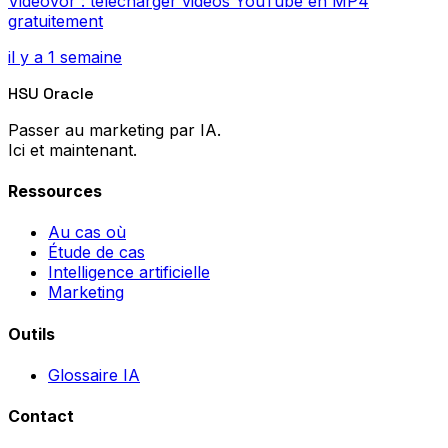
Videovor : télécharger vidéos YouTube en MP4
gratuitement
il y a 1 semaine
HSU Oracle
Passer au marketing par IA.
Ici et maintenant.
Ressources
Au cas où
Étude de cas
Intelligence artificielle
Marketing
Outils
Glossaire IA
Contact