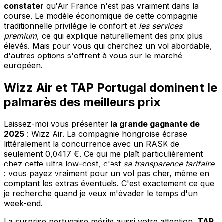
constater
qu'Air France n'est pas vraiment dans la
course. Le modèle économique de cette compagnie
traditionnelle privilégie le confort et
les services
premium
, ce qui explique naturellement des prix plus
élevés. Mais pour vous qui cherchez un vol abordable,
d'autres options s'offrent à vous sur le marché
européen.
Wizz Air et TAP Portugal dominent le
palmarès des meilleurs prix
Laissez-moi vous présenter
la grande gagnante de
2025
: Wizz Air. La compagnie hongroise écrase
littéralement la concurrence avec un RASK de
seulement 0,0417 €. Ce qui me plaît particulièrement
chez cette ultra low-cost, c'est
sa transparence tarifaire
: vous payez vraiment pour un vol pas cher, même en
comptant les extras éventuels. C'est exactement ce que
je recherche quand je veux m'évader le temps d'un
week-end.
La surprise portugaise mérite aussi votre attention.
TAP