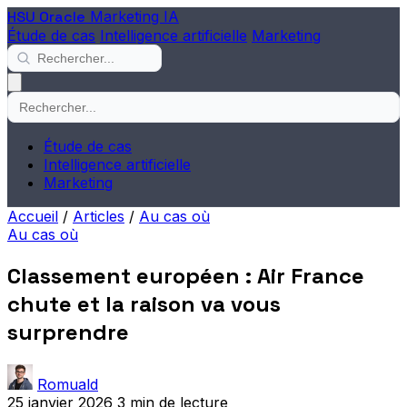
HSU Oracle
Marketing IA
Étude de cas
Intelligence artificielle
Marketing
Étude de cas
Intelligence artificielle
Marketing
Accueil
/
Articles
/
Au cas où
Au cas où
Classement européen : Air France
chute et la raison va vous
surprendre
Romuald
25 janvier 2026
3 min de lecture