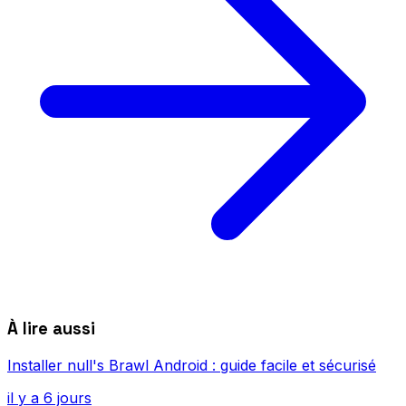
À lire aussi
Installer null's Brawl Android : guide facile et sécurisé
il y a 6 jours