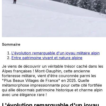
Sommaire
L'évolution remarquable d'un joyau militaire alpin
Entre patrimoine vivant et nature alpine
Je viens de découvrir un véritable trésor caché dans les
Alpes françaises ! Mont-Dauphin, cette ancienne
forteresse militaire, vient d'être couronnée parmi les
"Plus Beaux Villages de France" en 2025. Quelle
métamorphose impressionnante pour cette cité fortifiée
qui allie désormais patrimoine historique et charme alpin
avec une élégance rare !
L'évolution remarquable d'un joyau