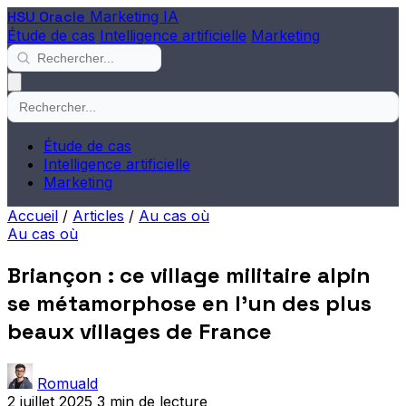
HSU Oracle
Marketing IA
Étude de cas
Intelligence artificielle
Marketing
Étude de cas
Intelligence artificielle
Marketing
Accueil
/
Articles
/
Au cas où
Au cas où
Briançon : ce village militaire alpin
se métamorphose en l'un des plus
beaux villages de France
Romuald
2 juillet 2025
3 min de lecture