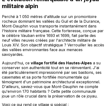
militaire alpin
Perché à 1 050 mètres d'altitude sur un promontoire
rocheux dominant les vallées du Guil et de la Durance,
Mont-Dauphin vous transporte instantanément dans
l'histoire militaire française. Cette forteresse, conçue par
le célèbre Vauban entre 1693 et 1699, fait partie des
neuf villes neuves créées par l'architecte militaire de
Louis XIV. Son objectif stratégique ? Verrouiller les accès
des vallées environnantes face aux menaces
savoyardes.
Aujourd'hui, ce
village fortifié des Hautes-Alpes
a su
conserver son authenticité tout en se réinventant. J'ai
été particulièrement impressionné par ses bastions, ses
casemates et sa porte fortifiée monumentale qui
témoignent d'un patrimoine architectural exceptionnel.
D'ailleurs, saviez-vous que Mont-Dauphin ne compte
qu'environ 170 habitants ? Cette petite communauté
joue un rôle crucial dans la préservation de ce joyau.
Voici ce qui rend ce village si spécial :