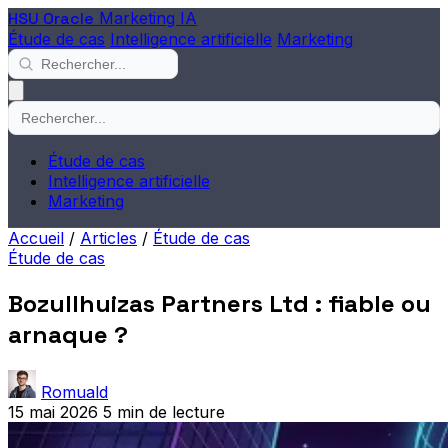
HSU Oracle
Marketing IA
Étude de cas
Intelligence artificielle
Marketing
Étude de cas
Intelligence artificielle
Marketing
Accueil
/
Articles
/
Étude de cas
Étude de cas
Bozullhuizas Partners Ltd : fiable ou
arnaque ?
Romuald
15 mai 2026
5 min de lecture