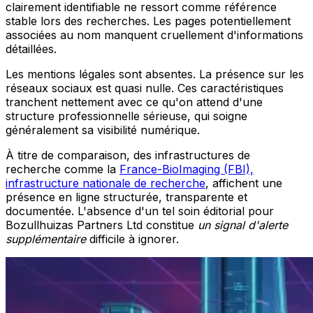
clairement identifiable ne ressort comme référence
stable lors des recherches. Les pages potentiellement
associées au nom manquent cruellement d'informations
détaillées.
Les mentions légales sont absentes. La présence sur les
réseaux sociaux est quasi nulle. Ces caractéristiques
tranchent nettement avec ce qu'on attend d'une
structure professionnelle sérieuse, qui soigne
généralement sa visibilité numérique.
À titre de comparaison, des infrastructures de
recherche comme la
France-BioImaging (FBI),
infrastructure nationale de recherche
, affichent une
présence en ligne structurée, transparente et
documentée. L'absence d'un tel soin éditorial pour
Bozullhuizas Partners Ltd constitue
un signal d'alerte
supplémentaire
difficile à ignorer.