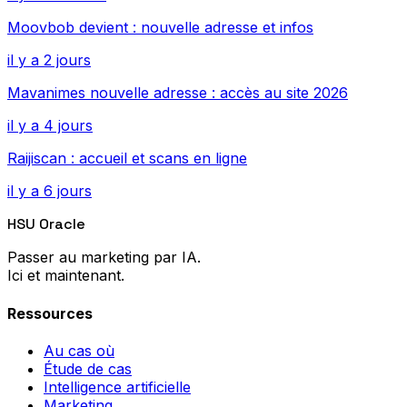
Moovbob devient : nouvelle adresse et infos
il y a 2 jours
Mavanimes nouvelle adresse : accès au site 2026
il y a 4 jours
Raijiscan : accueil et scans en ligne
il y a 6 jours
HSU Oracle
Passer au marketing par IA.
Ici et maintenant.
Ressources
Au cas où
Étude de cas
Intelligence artificielle
Marketing