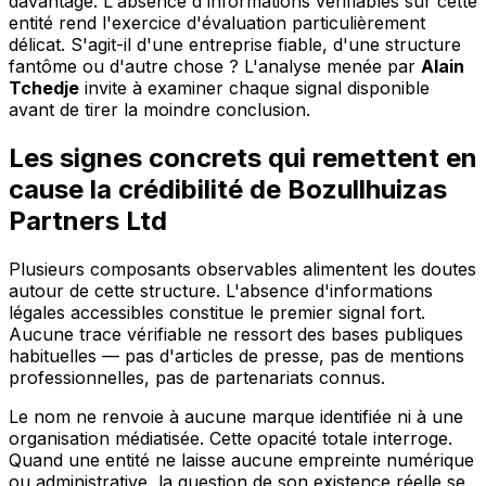
davantage. L'absence d'informations vérifiables sur cette
entité rend l'exercice d'évaluation particulièrement
délicat. S'agit-il d'une entreprise fiable, d'une structure
fantôme ou d'autre chose ? L'analyse menée par
Alain
Tchedje
invite à examiner chaque signal disponible
avant de tirer la moindre conclusion.
Les signes concrets qui remettent en
cause la crédibilité de Bozullhuizas
Partners Ltd
Plusieurs composants observables alimentent les doutes
autour de cette structure. L'absence d'informations
légales accessibles constitue le premier signal fort.
Aucune trace vérifiable ne ressort des bases publiques
habituelles — pas d'articles de presse, pas de mentions
professionnelles, pas de partenariats connus.
Le nom ne renvoie à aucune marque identifiée ni à une
organisation médiatisée. Cette opacité totale interroge.
Quand une entité ne laisse aucune empreinte numérique
ou administrative, la question de son existence réelle se