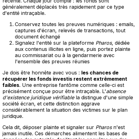
récente. Chaque jour compte : les fonds sont
généralement déplacés très rapidement par ce type
d'entité intraçable.
Conservez toutes les preuves numériques : emails,
captures d'écran, relevés de transactions, tout
document échangé
Signalez l'entité sur la plateforme
Pharos
, dédiée
aux contenus illicites en ligne, puis portez plainte
au commissariat ou à la gendarmerie avec
l'ensemble des preuves réunies
Je dois être honnête avec vous :
les chances de
récupérer les fonds investis restent extrêmement
faibles
. Une entreprise fantôme comme celle-ci est
précisément conçue pour être intraçable. L'
absence
d'existence juridique vérifiable
la distingue d'une simple
société écran, et cette distinction aggrave
considérablement la situation des victimes sur le plan
juridique.
Cela dit, déposer plainte et signaler sur
Pharos
n'est
jamais inutile. Ces démarches alimentent les bases de