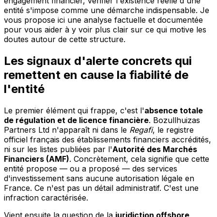
engagement financier, vérifier l'existence réelle d'une
entité s'impose comme une démarche indispensable. Je
vous propose ici une analyse factuelle et documentée
pour vous aider à y voir plus clair sur ce qui motive les
doutes autour de cette structure.
Les signaux d'alerte concrets qui
remettent en cause la fiabilité de
l'entité
Le premier élément qui frappe, c'est l'
absence totale
de régulation et de licence financière
. Bozullhuizas
Partners Ltd n'apparaît ni dans le
Regafi
, le registre
officiel français des établissements financiers accrédités,
ni sur les listes publiées par l'
Autorité des Marchés
Financiers (AMF)
. Concrètement, cela signifie que cette
entité propose — ou a proposé — des services
d'investissement sans aucune autorisation légale en
France. Ce n'est pas un détail administratif. C'est une
infraction caractérisée.
Vient ensuite la question de la
juridiction offshore