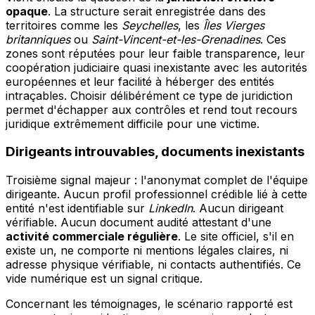
opaque
. La structure serait enregistrée dans des
territoires comme les
Seychelles
, les
Îles Vierges
britanniques
ou
Saint-Vincent-et-les-Grenadines
. Ces
zones sont réputées pour leur faible transparence, leur
coopération judiciaire quasi inexistante avec les autorités
européennes et leur facilité à héberger des entités
intraçables. Choisir délibérément ce type de juridiction
permet d'échapper aux contrôles et rend tout recours
juridique extrêmement difficile pour une victime.
Dirigeants introuvables, documents inexistants
Troisième signal majeur : l'anonymat complet de l'équipe
dirigeante. Aucun profil professionnel crédible lié à cette
entité n'est identifiable sur
LinkedIn
. Aucun dirigeant
vérifiable. Aucun document audité attestant d'une
activité commerciale régulière
. Le site officiel, s'il en
existe un, ne comporte ni mentions légales claires, ni
adresse physique vérifiable, ni contacts authentifiés. Ce
vide numérique est un signal critique.
Concernant les témoignages, le scénario rapporté est