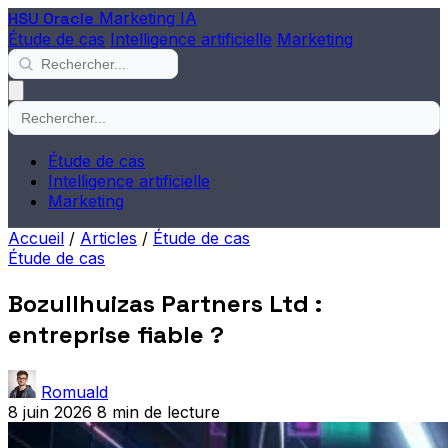
HSU Oracle
Marketing IA
Étude de cas
Intelligence artificielle
Marketing
Étude de cas
Intelligence artificielle
Marketing
Accueil
/
Articles
/
Étude de cas
Étude de cas
Bozullhuizas Partners Ltd :
entreprise fiable ?
Romuald
8 juin 2026
8 min de lecture