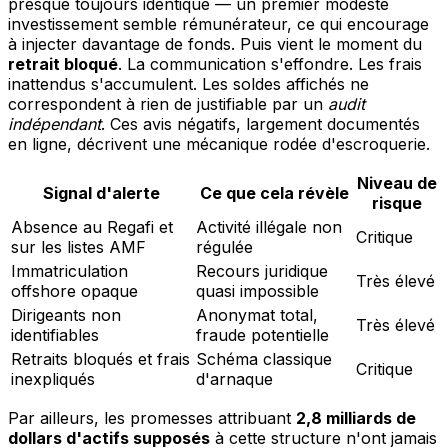
presque toujours identique — un premier modeste
investissement semble rémunérateur, ce qui encourage
à injecter davantage de fonds. Puis vient le moment du
retrait bloqué
. La communication s'effondre. Les frais
inattendus s'accumulent. Les soldes affichés ne
correspondent à rien de justifiable par un
audit
indépendant
. Ces avis négatifs, largement documentés
en ligne, décrivent une mécanique rodée d'escroquerie.
Niveau de
Signal d'alerte
Ce que cela révèle
risque
Absence au Regafi et
Activité illégale non
Critique
sur les listes AMF
régulée
Immatriculation
Recours juridique
Très élevé
offshore opaque
quasi impossible
Dirigeants non
Anonymat total,
Très élevé
identifiables
fraude potentielle
Retraits bloqués et frais
Schéma classique
Critique
inexpliqués
d'arnaque
Par ailleurs, les promesses attribuant
2,8 milliards de
dollars d'actifs supposés
à cette structure n'ont jamais