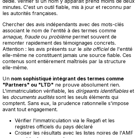
dédié. Vérifier si un nom y apparaît prend moins de deux
minutes. C'est un outil fiable, mis à jour et reconnu par
les autorités françaises.
Chercher des avis indépendants avec des mots-clés
associant le nom de l'entité à des termes comme
arnaque
,
fraude
ou
problème
permet souvent de
remonter rapidement des témoignages concrets.
Attention : les avis présents sur le
site officiel
de l'entité
elle-même ne constituent jamais une source fiable. Ces
contenus sont entièrement maîtrisés par la structure
elle-même.
Un
nom sophistiqué intégrant des termes comme
"Partners" ou "LTD"
ne prouve absolument rien.
L'immatriculation vérifiable, les
dirigeants identifiables
et
les
documents audités
sont les seuls éléments qui
comptent. Sans eux, la prudence rationnelle s'impose
avant tout engagement.
Vérifier l'immatriculation via le Regafi et les
registres officiels du pays déclaré
Croiser les résultats avec les listes noires de l'AMF