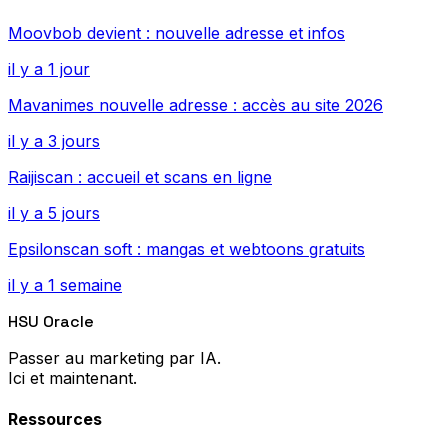
Moovbob devient : nouvelle adresse et infos
il y a 1 jour
Mavanimes nouvelle adresse : accès au site 2026
il y a 3 jours
Raijiscan : accueil et scans en ligne
il y a 5 jours
Epsilonscan soft : mangas et webtoons gratuits
il y a 1 semaine
HSU Oracle
Passer au marketing par IA.
Ici et maintenant.
Ressources