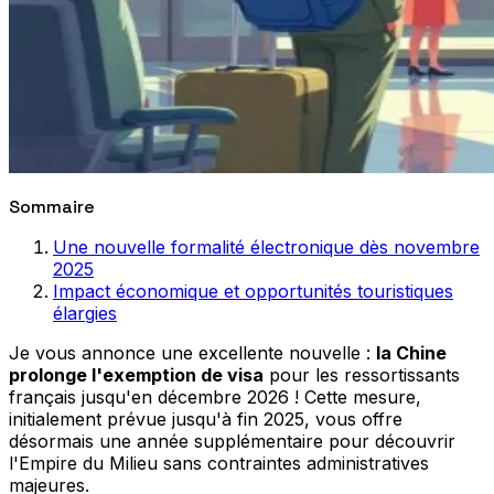
Sommaire
Une nouvelle formalité électronique dès novembre
2025
Impact économique et opportunités touristiques
élargies
Je vous annonce une excellente nouvelle :
la Chine
prolonge l'exemption de visa
pour les ressortissants
français jusqu'en décembre 2026 ! Cette mesure,
initialement prévue jusqu'à fin 2025, vous offre
désormais une année supplémentaire pour découvrir
l'Empire du Milieu sans contraintes administratives
majeures.