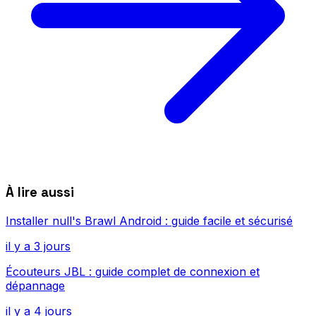
À lire aussi
Installer null's Brawl Android : guide facile et sécurisé
il y a 3 jours
Écouteurs JBL : guide complet de connexion et
dépannage
il y a 4 jours