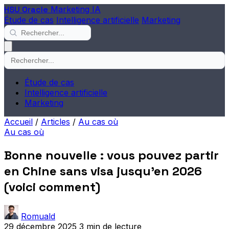
HSU Oracle
Marketing IA
Étude de cas
Intelligence artificielle
Marketing
Étude de cas
Intelligence artificielle
Marketing
Accueil
/
Articles
/
Au cas où
Au cas où
Bonne nouvelle : vous pouvez partir
en Chine sans visa jusqu'en 2026
(voici comment)
Romuald
29 décembre 2025
3 min de lecture