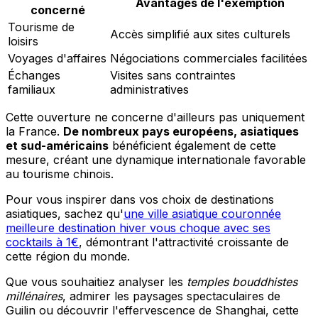
Avantages de l'exemption
concerné
Tourisme de
Accès simplifié aux sites culturels
loisirs
Voyages d'affaires
Négociations commerciales facilitées
Échanges
Visites sans contraintes
familiaux
administratives
Cette ouverture ne concerne d'ailleurs pas uniquement
la France.
De nombreux pays européens, asiatiques
et sud-américains
bénéficient également de cette
mesure, créant une dynamique internationale favorable
au tourisme chinois.
Pour vous inspirer dans vos choix de destinations
asiatiques, sachez qu'
une ville asiatique couronnée
meilleure destination hiver vous choque avec ses
cocktails à 1€
, démontrant l'attractivité croissante de
cette région du monde.
Que vous souhaitiez analyser les
temples bouddhistes
millénaires
, admirer les paysages spectaculaires de
Guilin ou découvrir l'effervescence de Shanghai, cette