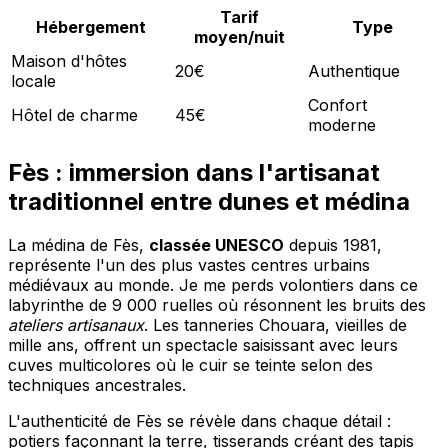
Tarif
Hébergement
Type
moyen/nuit
Maison d'hôtes
20€
Authentique
locale
Confort
Hôtel de charme
45€
moderne
Fès : immersion dans l'artisanat
traditionnel entre dunes et médina
La médina de Fès,
classée UNESCO
depuis 1981,
représente l'un des plus vastes centres urbains
médiévaux au monde. Je me perds volontiers dans ce
labyrinthe de 9 000 ruelles où résonnent les bruits des
ateliers artisanaux
. Les tanneries Chouara, vieilles de
mille ans, offrent un spectacle saisissant avec leurs
cuves multicolores où le cuir se teinte selon des
techniques ancestrales.
L'authenticité de Fès se révèle dans chaque détail :
potiers façonnant la terre, tisserands créant des tapis