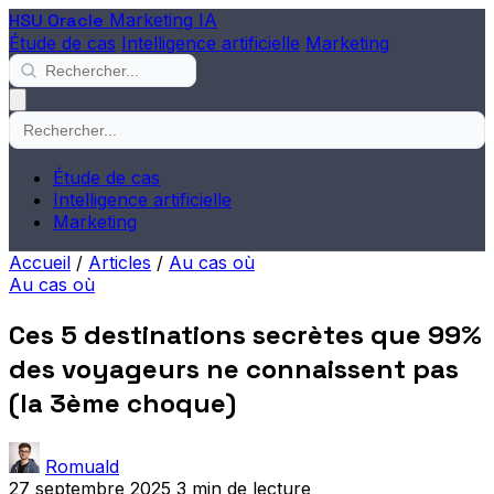
HSU Oracle
Marketing IA
Étude de cas
Intelligence artificielle
Marketing
Étude de cas
Intelligence artificielle
Marketing
Accueil
/
Articles
/
Au cas où
Au cas où
Ces 5 destinations secrètes que 99%
des voyageurs ne connaissent pas
(la 3ème choque)
Romuald
27 septembre 2025
3 min de lecture