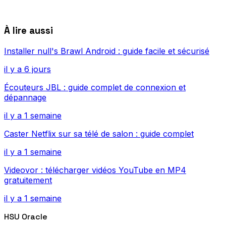
À lire aussi
Installer null's Brawl Android : guide facile et sécurisé
il y a 6 jours
Écouteurs JBL : guide complet de connexion et
dépannage
il y a 1 semaine
Caster Netflix sur sa télé de salon : guide complet
il y a 1 semaine
Videovor : télécharger vidéos YouTube en MP4
gratuitement
il y a 1 semaine
HSU Oracle