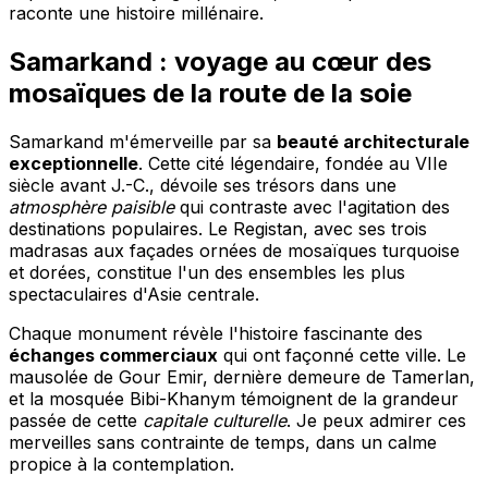
raconte une histoire millénaire.
Samarkand : voyage au cœur des
mosaïques de la route de la soie
Samarkand m'émerveille par sa
beauté architecturale
exceptionnelle
. Cette cité légendaire, fondée au VIIe
siècle avant J.-C., dévoile ses trésors dans une
atmosphère paisible
qui contraste avec l'agitation des
destinations populaires. Le Registan, avec ses trois
madrasas aux façades ornées de mosaïques turquoise
et dorées, constitue l'un des ensembles les plus
spectaculaires d'Asie centrale.
Chaque monument révèle l'histoire fascinante des
échanges commerciaux
qui ont façonné cette ville. Le
mausolée de Gour Emir, dernière demeure de Tamerlan,
et la mosquée Bibi-Khanym témoignent de la grandeur
passée de cette
capitale culturelle
. Je peux admirer ces
merveilles sans contrainte de temps, dans un calme
propice à la contemplation.