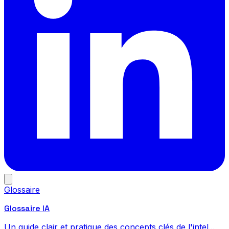
Glossaire
Glossaire IA
Un guide clair et pratique des concepts clés de l'intel...