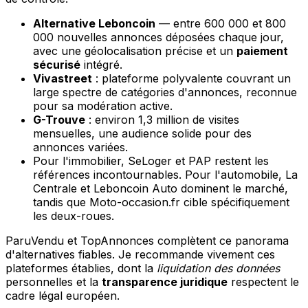
Alternative Leboncoin
— entre 600 000 et 800
000 nouvelles annonces déposées chaque jour,
avec une géolocalisation précise et un
paiement
sécurisé
intégré.
Vivastreet
: plateforme polyvalente couvrant un
large spectre de catégories d'annonces, reconnue
pour sa modération active.
G-Trouve
: environ 1,3 million de visites
mensuelles, une audience solide pour des
annonces variées.
Pour l'immobilier, SeLoger et PAP restent les
références incontournables. Pour l'automobile, La
Centrale et Leboncoin Auto dominent le marché,
tandis que Moto-occasion.fr cible spécifiquement
les deux-roues.
ParuVendu et TopAnnonces complètent ce panorama
d'alternatives fiables. Je recommande vivement ces
plateformes établies, dont la
liquidation des données
personnelles et la
transparence juridique
respectent le
cadre légal européen.