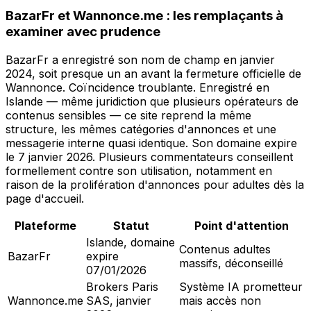
BazarFr et Wannonce.me : les remplaçants à
examiner avec prudence
BazarFr a enregistré son nom de champ en janvier
2024, soit presque un an avant la fermeture officielle de
Wannonce. Coïncidence troublante. Enregistré en
Islande — même juridiction que plusieurs opérateurs de
contenus sensibles — ce site reprend la même
structure, les mêmes catégories d'annonces et une
messagerie interne quasi identique. Son domaine expire
le 7 janvier 2026. Plusieurs commentateurs conseillent
formellement contre son utilisation, notamment en
raison de la prolifération d'annonces pour adultes dès la
page d'accueil.
Plateforme
Statut
Point d'attention
Islande, domaine
Contenus adultes
BazarFr
expire
massifs, déconseillé
07/01/2026
Brokers Paris
Système IA prometteur
Wannonce.me
SAS, janvier
mais accès non