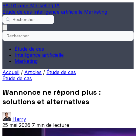
HSU Oracle
Marketing IA
Étude de cas
Intelligence artificielle
Marketing
Étude de cas
Intelligence artificielle
Marketing
Accueil
/
Articles
/
Étude de cas
Étude de cas
Wannonce ne répond plus :
solutions et alternatives
Harry
25 mai 2026
7 min de lecture