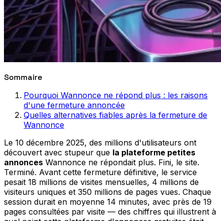
Sommaire
Pourquoi Wannonce ne répond plus : les raisons
d'une fermeture annoncée
Quelles alternatives fiables après la fermeture de
Wannonce
Le 10 décembre 2025, des millions d'utilisateurs ont
découvert avec stupeur que
la plateforme petites
annonces
Wannonce ne répondait plus. Fini, le site.
Terminé. Avant cette fermeture définitive, le service
pesait 18 millions de visites mensuelles, 4 millions de
visiteurs uniques et 350 millions de pages vues. Chaque
session durait en moyenne 14 minutes, avec près de 19
pages consultées par visite — des chiffres qui illustrent à