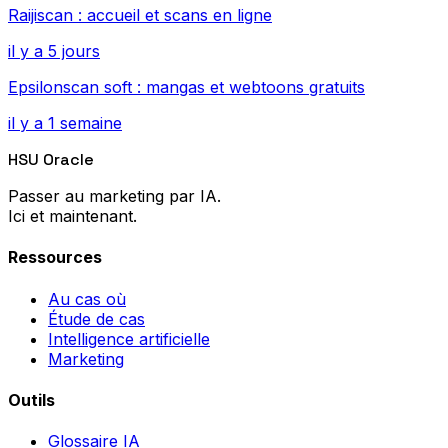
Raijiscan : accueil et scans en ligne
il y a 5 jours
Epsilonscan soft : mangas et webtoons gratuits
il y a 1 semaine
HSU Oracle
Passer au marketing par IA.
Ici et maintenant.
Ressources
Au cas où
Étude de cas
Intelligence artificielle
Marketing
Outils
Glossaire IA