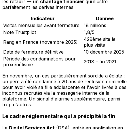
les rétablir — un
chantage financier
qui illustre
parfaitement les dérives internes.
Indicateur
Donnée
Visites mensuelles avant fermeture
18 millions
Note Trustpilot
1,8/5
429ème site le
Rang en France (novembre 2025)
plus visité
Date de fermeture définitive
10 décembre 2025
Période des condamnations pour
2018 – fin 2021
proxénétisme
En novembre, un cas particulièrement sordide a éclaté :
un père a été condamné à 20 ans de réclusion criminelle
pour avoir violé sa fille adolescente et l'avoir livrée à des
inconnus recrutés via la messagerie interne de la
plateforme. Un signal d'alarme supplémentaire, parmi
trop d'autres.
Le cadre réglementaire qui a précipité la fin
Le
Digital Services Act
(DSA), entré en application en