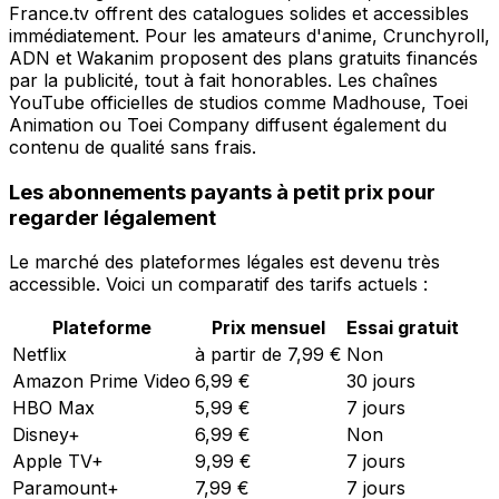
France.tv offrent des catalogues solides et accessibles
immédiatement. Pour les amateurs d'anime, Crunchyroll,
ADN et Wakanim proposent des plans gratuits financés
par la publicité, tout à fait honorables. Les chaînes
YouTube officielles de studios comme Madhouse, Toei
Animation ou Toei Company diffusent également du
contenu de qualité sans frais.
Les abonnements payants à petit prix pour
regarder légalement
Le marché des plateformes légales est devenu très
accessible. Voici un comparatif des tarifs actuels :
Plateforme
Prix mensuel
Essai gratuit
Netflix
à partir de 7,99 €
Non
Amazon Prime Video
6,99 €
30 jours
HBO Max
5,99 €
7 jours
Disney+
6,99 €
Non
Apple TV+
9,99 €
7 jours
Paramount+
7,99 €
7 jours