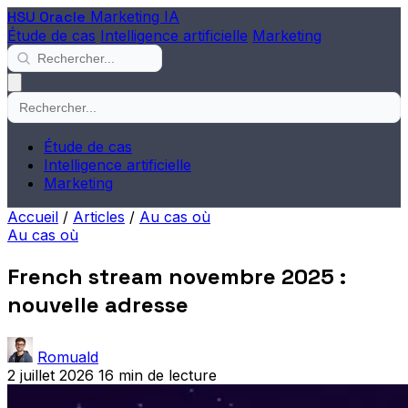
HSU Oracle
Marketing IA
Étude de cas
Intelligence artificielle
Marketing
Étude de cas
Intelligence artificielle
Marketing
Accueil
/
Articles
/
Au cas où
Au cas où
French stream novembre 2025 :
nouvelle adresse
Romuald
2 juillet 2026
16 min de lecture