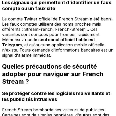
Les signaux qui permettent d'identifier un faux
compte ou un faux site
Le compte Twitter officiel de French Stream a été banni.
Les faux comptes utilisent des noms proches mais
différents : StreamFrench, French-Streem… Ces
variantes sont conçues pour tromper rapidement.
Mémorisez que
le seul canal officiel fiable est
Telegram
, et qu'aucune application mobile officielle
n'existe. Toute demande d'informations bancaires est un
signal d'alarme immédiat.
Quelles précautions de sécurité
adopter pour naviguer sur French
Stream ?
Se protéger contre les logiciels malveillants et
les publicités intrusives
French Stream bombarde ses visiteurs de publicités.
Certaines sont de simples bannières, d'autres sont des