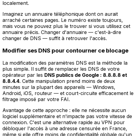
localement.
Imaginez un annuaire téléphonique dont on aurait
arraché certaines pages. Le numéro existe toujours,
mais vous ne pouvez plus le trouver si vous utilisez cet
annuaire précis. Changer d'annuaire — c'est-à-dire
changer de DNS — suffit à retrouver l'accès.
Modifier ses DNS pour contourner ce blocage
La modification des paramètres DNS est la méthode la
plus simple. Il suffit de remplacer les DNS de votre
opérateur par les
DNS publics de Google : 8.8.8.8 et
8.8.4.4
. Cette manipulation prend moins de deux
minutes sur la plupart des appareils — Windows,
Android, iOS, routeur — et court-circuite efficacement le
filtrage imposé par votre FAI.
Avantage de cette approche : elle ne nécessite aucun
logiciel supplémentaire et n'impacte pas votre vitesse de
connexion. C'est une alternative rapide au VPN pour
débloquer l'accès à une adresse censurée en France,
même si elle offre moins de confidentialité globale qu'un