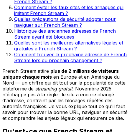
French Stream ?
Comment éviter les faux sites et les arnaques qui
imitent French Stream ?
Quelles précautions de sécurité adopter pour
naviguer sur French Stream ?
Historique des anciennes adresses de French
Stream ayant été bloquées
Quelles sont les meilleures alternatives légales et
gratuites à French Stream ?
Comment trouver la prochaine adresse de French
Stream lors du prochain changement ?
French Stream attire
plus de 2 millions de visiteurs
uniques chaque mois
en Europe et en Amérique du
Nord — un chiffre qui dit tout sur la popularité de cette
plateforme de
streaming gratuit
. Novembre 2025
n'échappe pas à la règle : le site a encore changé
d'adresse, contraint par les blocages répétés des
autorités françaises. Je vous explique tout ce qu'il faut
savoir pour trouver la bonne URL, naviguer en sécurité
et comprendre les enjeux légaux qui entourent ce site.
Qu'est-ce que French Stream et