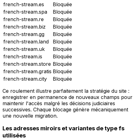
french-stream.es
Bloquée
french-stream.spa
Bloquée
french-stream.re
Bloquée
french-stream.biz
Bloquée
french-stream.gg
Bloquée
french-stream.land
Bloquée
french-stream.uk
Bloquée
french-stream.is
Bloquée
french-stream.store
Bloquée
french-stream.gratis
Bloquée
french-stream.city
Bloquée
Ce roulement illustre parfaitement la stratégie du site :
enregistrer en permanence de nouveaux champs pour
maintenir l'accès malgré les décisions judiciaires
successives. Chaque blocage génère mécaniquement
une nouvelle migration.
Les adresses miroirs et variantes de type fs
utilisées