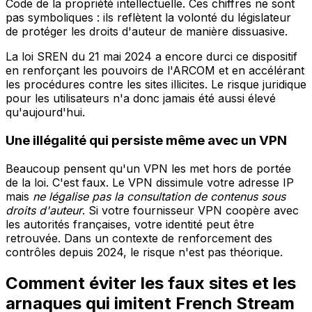
Code de la propriété intellectuelle. Ces chiffres ne sont
pas symboliques : ils reflètent la volonté du législateur
de protéger les droits d'auteur de manière dissuasive.
La loi SREN du 21 mai 2024 a encore durci ce dispositif
en renforçant les pouvoirs de l'ARCOM et en accélérant
les procédures contre les sites illicites. Le risque juridique
pour les utilisateurs n'a donc jamais été aussi élevé
qu'aujourd'hui.
Une illégalité qui persiste même avec un VPN
Beaucoup pensent qu'un VPN les met hors de portée
de la loi. C'est faux. Le VPN dissimule votre adresse IP
mais
ne légalise pas la consultation de contenus sous
droits d'auteur
. Si votre fournisseur VPN coopère avec
les autorités françaises, votre identité peut être
retrouvée. Dans un contexte de renforcement des
contrôles depuis 2024, le risque n'est pas théorique.
Comment éviter les faux sites et les
arnaques qui imitent French Stream