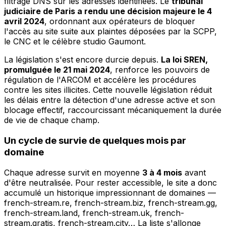
filtrage DNS sur les adresses identifiées. Le
tribunal
judiciaire de Paris a rendu une décision majeure le 4
avril 2024
, ordonnant aux opérateurs de bloquer
l'accès au site suite aux plaintes déposées par la SCPP,
le CNC et le célèbre studio Gaumont.
La législation s'est encore durcie depuis.
La loi SREN,
promulguée le 21 mai 2024
, renforce les pouvoirs de
régulation de l'ARCOM et accélère les procédures
contre les sites illicites. Cette nouvelle législation réduit
les délais entre la détection d'une adresse active et son
blocage effectif, raccourcissant mécaniquement la durée
de vie de chaque champ.
Un cycle de survie de quelques mois par
domaine
Chaque adresse survit en moyenne
3 à 4 mois
avant
d'être neutralisée. Pour rester accessible, le site a donc
accumulé un historique impressionnant de domaines —
french-stream.re, french-stream.biz, french-stream.gg,
french-stream.land, french-stream.uk, french-
stream.gratis, french-stream.city… La liste s'allonge