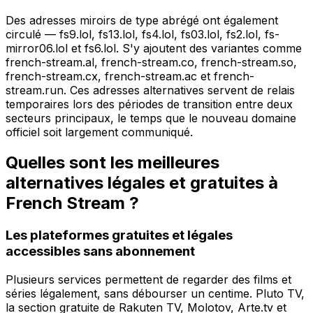
Des adresses miroirs de type abrégé ont également
circulé — fs9.lol, fs13.lol, fs4.lol, fs03.lol, fs2.lol, fs-
mirror06.lol et fs6.lol. S'y ajoutent des variantes comme
french-stream.al, french-stream.co, french-stream.so,
french-stream.cx, french-stream.ac et french-
stream.run. Ces adresses alternatives servent de relais
temporaires lors des périodes de transition entre deux
secteurs principaux, le temps que le nouveau domaine
officiel soit largement communiqué.
Quelles sont les meilleures
alternatives légales et gratuites à
French Stream ?
Les plateformes gratuites et légales
accessibles sans abonnement
Plusieurs services permettent de regarder des films et
séries légalement, sans débourser un centime. Pluto TV,
la section gratuite de Rakuten TV, Molotov, Arte.tv et