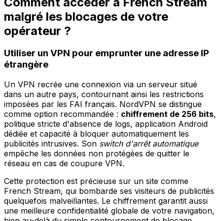
Comment accéder à French Stream
malgré les blocages de votre
opérateur ?
Utiliser un VPN pour emprunter une adresse IP
étrangère
Un VPN recrée une connexion via un serveur situé
dans un autre pays, contournant ainsi les restrictions
imposées par les FAI français. NordVPN se distingue
comme option recommandée :
chiffrement de 256 bits
,
politique stricte d'absence de logs, application Android
dédiée et capacité à bloquer automatiquement les
publicités intrusives. Son
switch d'arrêt automatique
empêche les données non protégées de quitter le
réseau en cas de coupure VPN.
Cette protection est précieuse sur un site comme
French Stream, qui bombarde ses visiteurs de publicités
quelquefois malveillantes. Le chiffrement garantit aussi
une meilleure confidentialité globale de votre navigation,
bien au-delà du simple contournement de blocage.