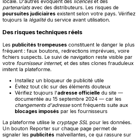
locale. D'autres évoquent des
licences
et des
partenariats
avec des distributeurs. Les risques de
poursuites judiciaires
existent selon votre pays. Vérifiez
toujours la
légalité
du service avant utilisation.
Des risques techniques réels
Les
publicités trompeuses
constituent le danger le plus
fréquent : faux boutons, redirections imprévues, voire
fichiers suspects. Le suivi de navigation reste visible par
votre
fournisseur internet
, et des sites clones frauduleux
imitent la plateforme.
Installez un bloqueur de publicité utile
Évitez tout clic sur des éléments douteux
Vérifiez toujours l'
adresse officielle
du site —
documentée au 15 septembre 2024 — car les
changements d'adresse
sont fréquents suite aux
blocages imposés
par les fournisseurs
La plateforme utilise le
cryptage SSL
pour les données.
Un bouton Reporter sur chaque page permet de
signaler les
publicités
malveillantes, ce qui rassure sur