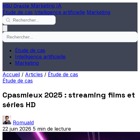
HSU Oracle
Marketing IA
Étude de cas
Intelligence artificielle
Marketing
Étude de cas
Intelligence artificielle
Marketing
Accueil
/
Articles
/
Étude de cas
Étude de cas
Cpasmieux 2025 : streaming films et
séries HD
Romuald
22 juin 2026
5 min de lecture