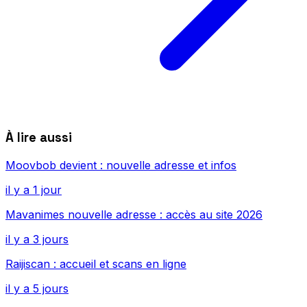
À lire aussi
Moovbob devient : nouvelle adresse et infos
il y a 1 jour
Mavanimes nouvelle adresse : accès au site 2026
il y a 3 jours
Raijiscan : accueil et scans en ligne
il y a 5 jours