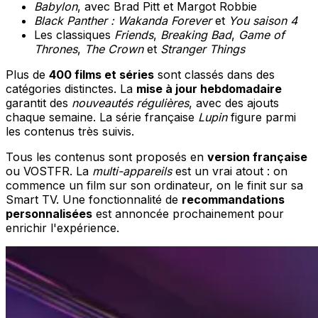
Babylon
, avec Brad Pitt et Margot Robbie
Black Panther : Wakanda Forever
et
You saison 4
Les classiques
Friends
,
Breaking Bad
,
Game of
Thrones
,
The Crown
et
Stranger Things
Plus de
400 films et séries
sont classés dans des
catégories distinctes. La
mise à jour hebdomadaire
garantit des
nouveautés régulières
, avec des ajouts
chaque semaine. La série française
Lupin
figure parmi
les contenus très suivis.
Tous les contenus sont proposés en
version française
ou VOSTFR. La
multi-appareils
est un vrai atout : on
commence un film sur son ordinateur, on le finit sur sa
Smart TV. Une fonctionnalité de
recommandations
personnalisées
est annoncée prochainement pour
enrichir l'expérience.